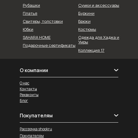
Рубашки
Сумки и аксессуары
Буркини
Платья
Свитеры, толстовки
Брюки
Юбки
Костюмы
SAHARA HOME
Одежда для Хаджа и
Умры
Подарочные сертификаты
Коллекция 17
О компании
О нас
Контакты
Реквизиты
Блог
Покупателям
Рассрочка shookru
Покупателям