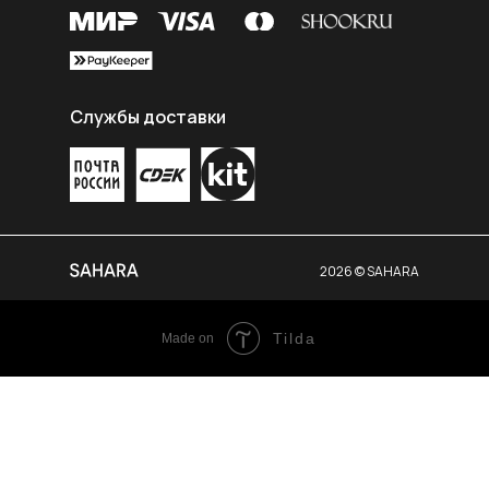
Службы доставки
2026 © SAHARA
Tilda
Made on