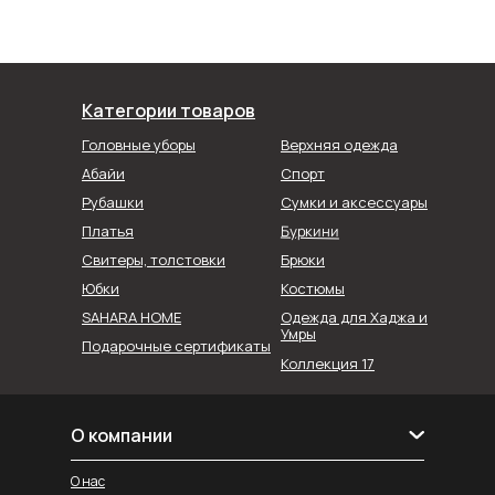
Категории товаров
Головные уборы
Верхняя одежда
Абайи
Спорт
Рубашки
Сумки и аксессуары
Буркини
Платья
Свитеры, толстовки
Брюки
Юбки
Костюмы
SAHARA HOME
Одежда для Хаджа и
Умры
Подарочные сертификаты
Коллекция 17
О компании
О нас