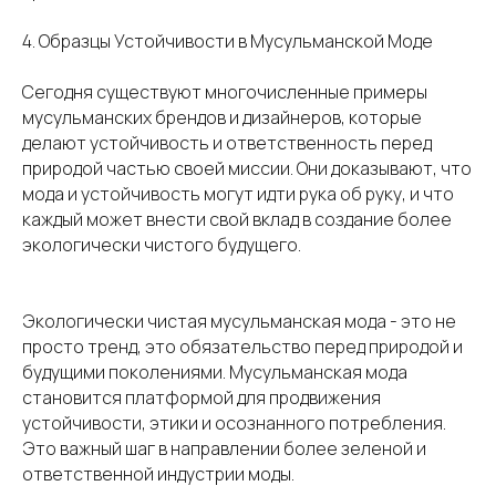
4. Образцы Устойчивости в Мусульманской Моде
Сегодня существуют многочисленные примеры
мусульманских брендов и дизайнеров, которые
делают устойчивость и ответственность перед
природой частью своей миссии. Они доказывают, что
мода и устойчивость могут идти рука об руку, и что
каждый может внести свой вклад в создание более
экологически чистого будущего.
Экологически чистая мусульманская мода - это не
просто тренд, это обязательство перед природой и
будущими поколениями. Мусульманская мода
становится платформой для продвижения
устойчивости, этики и осознанного потребления.
Это важный шаг в направлении более зеленой и
ответственной индустрии моды.