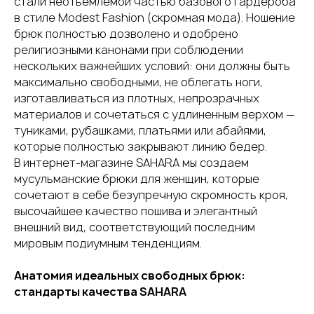
стали неотъемлемой частью базового гардероба
в стиле Modest Fashion (скромная мода). Ношение
брюк полностью дозволено и одобрено
религиозными канонами при соблюдении
нескольких важнейших условий: они должны быть
максимально свободными, не облегать ноги,
изготавливаться из плотных, непрозрачных
материалов и сочетаться с удлиненным верхом —
туниками, рубашками, платьями или абайями,
которые полностью закрывают линию бедер.
В интернет-магазине SAHARA мы создаем
мусульманские брюки для женщин, которые
сочетают в себе безупречную скромность кроя,
высочайшее качество пошива и элегантный
внешний вид, соответствующий последним
мировым подиумным т
енденциям.
Анатомия идеальных свободных брюк:
стандарты качества SAHARA