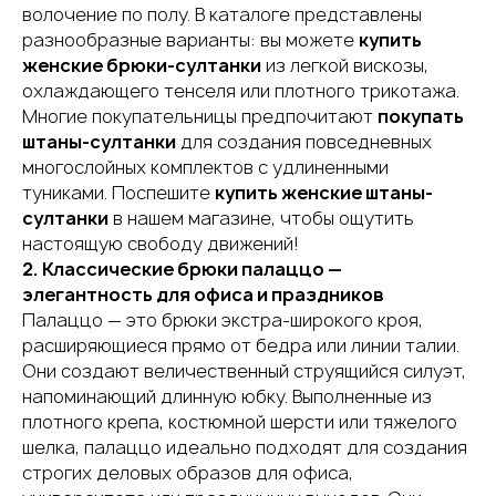
волочение по полу. В каталоге представлены
разнообразные варианты: вы можете
купить
женские брюки-султанки
из легкой вискозы,
охлаждающего тенселя или плотного трикотажа.
Многие покупательницы предпочитают
покупать
штаны-султанки
для создания повседневных
многослойных комплектов с удлиненными
туниками. Поспешите
купить женские штаны-
султанки
в нашем магазине, чтобы ощутить
настоящую свободу движений!
2. Классические брюки палаццо —
элегантность для офиса и праздников
Палаццо — это брюки экстра-широкого кроя,
расширяющиеся прямо от бедра или линии талии.
Они создают величественный струящийся силуэт,
напоминающий длинную юбку. Выполненные из
плотного крепа, костюмной шерсти или тяжелого
шелка, палаццо идеально подходят для создания
строгих деловых образов для офиса,