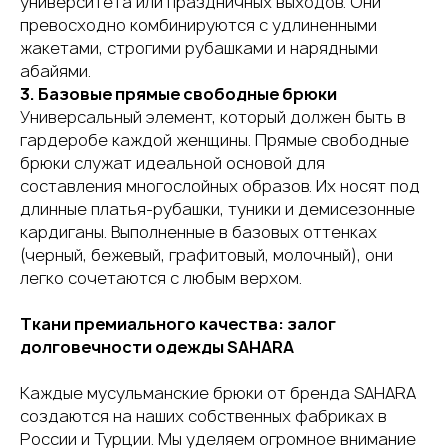
университета или праздничных выходов. Они
превосходно комбинируются с удлиненными
жакетами, строгими рубашками и нарядными
абайями.
3. Базовые прямые свободные брюки
Универсальный элемент, который должен быть в
гардеробе каждой женщины. Прямые свободные
брюки служат идеальной основой для
составления многослойных образов. Их носят под
длинные платья-рубашки, туники и демисезонные
кардиганы. Выполненные в базовых оттенках
(черный, бежевый, графитовый, молочный), они
легко сочетаются с любым верхом.
Ткани премиального качества: залог
долговечности одежды SAHARA
Каждые мусульманские брюки от бренда SAHARA
создаются на наших собственных фабриках в
России и Турции. Мы уделяем огромное внимание