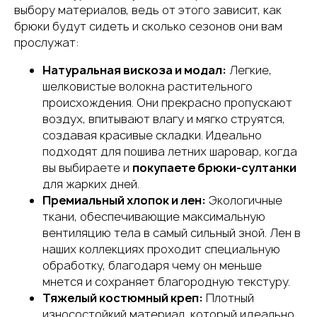
выбору материалов, ведь от этого зависит, как
брюки будут сидеть и сколько сезонов они вам
прослужат:
Натуральная вискоза и модал:
Легкие,
шелковистые волокна растительного
происхождения. Они прекрасно пропускают
воздух, впитывают влагу и мягко струятся,
создавая красивые складки. Идеально
подходят для пошива летних шаровар, когда
вы выбираете и
покупаете брюки-султанки
для жарких дней.
Премиальный хлопок и лен:
Экологичные
ткани, обеспечивающие максимальную
вентиляцию тела в самый сильный зной. Лен в
наших коллекциях проходит специальную
обработку, благодаря чему он меньше
мнется и сохраняет благородную текстуру.
Тяжелый костюмный креп:
Плотный
износостойкий материал, который идеально