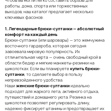
Чтобы вы могли легко составить образы для
работы, дома, спорта или торжественных
выходов, наш каталог предлагает несколько
ключевых фасонов:
1. Легендарные брюки-султанки — абсолютный
комфорт на каждый день
Брюки-султанки (или шаровары) — это жемчужина
восточного гардероба, которая сегодня
завоевала мировую популярность. Их
отличительная черта — очень свободный крой в
области бедер и мягкие манжеты-резинки на
щиколотках. Если вы планируете
купить брюки-
султанки
, то сделаете выбор в пользу
непревзойденного удобства.
Наши
женские брюки-султанки
идеально
подходят для жаркого лета, активного отдыха,
путешествий и домашнего уюта. Резинка на
щиколотке позволяет регулировать длину,
надежно фиксирует штанины и предотвращает их