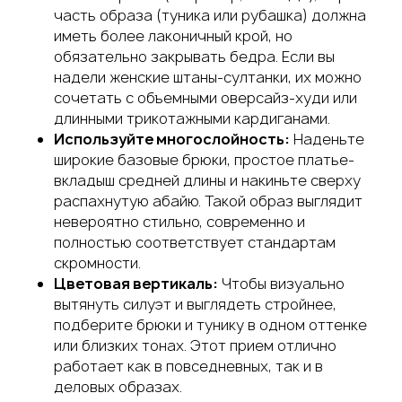
часть образа (туника или рубашка) должна
иметь более лаконичный крой, но
обязательно закрывать бедра. Если вы
надели женские штаны-султанки, их можно
сочетать с объемными оверсайз-худи или
длинными трикотажными кардиганами.
Используйте многослойность:
Наденьте
широкие базовые брюки, простое платье-
вкладыш средней длины и накиньте сверху
распахнутую абайю. Такой образ выглядит
невероятно стильно, современно и
полностью соответствует стандартам
скромности.
Цветовая вертикаль:
Чтобы визуально
вытянуть силуэт и выглядеть стройнее,
подберите брюки и тунику в одном оттенке
или близких тонах. Этот прием отлично
работает как в повседневных, так и в
деловых образах.