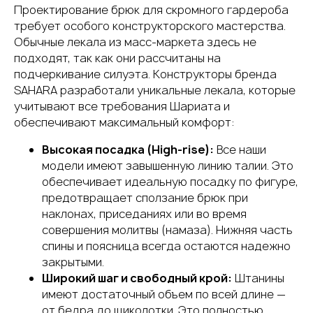
Проектирование брюк для скромного гардероба
требует особого конструкторского мастерства.
Обычные лекала из масс-маркета здесь не
подходят, так как они рассчитаны на
подчеркивание силуэта. Конструкторы бренда
SAHARA разработали уникальные лекала, которые
учитывают все требования Шариата и
обеспечивают максимальный комфорт:
Высокая посадка (High-rise):
Все наши
модели имеют завышенную линию талии. Это
обеспечивает идеальную посадку по фигуре,
предотвращает сползание брюк при
наклонах, приседаниях или во время
совершения молитвы (намаза). Нижняя часть
спины и поясница всегда остаются надежно
закрытыми.
Широкий шаг и свободный крой:
Штанины
имеют достаточный объем по всей длине —
от бедра до щиколотки. Это полностью