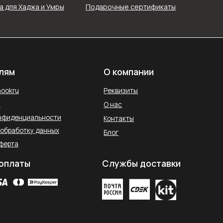
 для Хаджа и Умры
Подарочные сертификаты
Реквизиты
О нас
ти
Контакты
ых
Блог
Службы доставки
остан, Уфа,