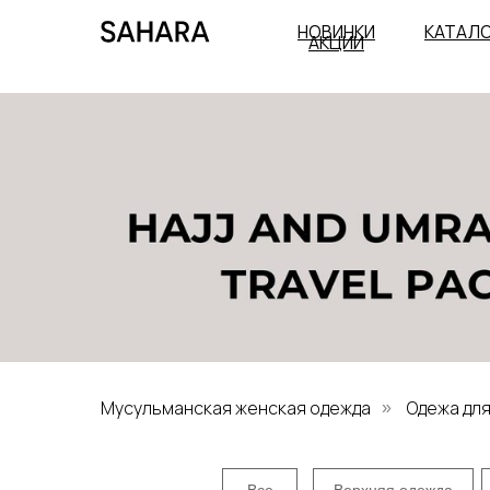
НОВИНКИ
КАТАЛ
АКЦИИ
Мусульманская женская одежда
Одежа для
»
Все
Верхняя одежда