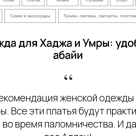
Сумки и аксессуары
Туники, свитеры, свитшоты, толстов
да для Хаджа и Умры: удо
абайи
“
рекомендация женской одежды 
ы. Все эти платья будут прак
во время паломничества. И д