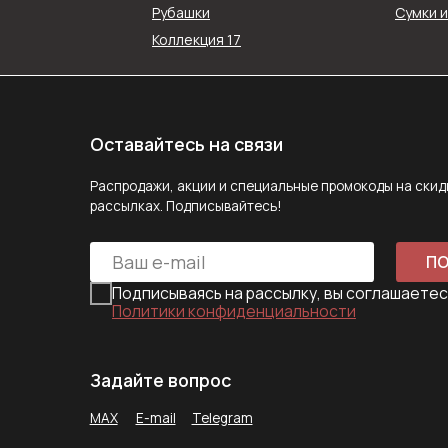
Рубашки
Сумки 
Распродажи, акции и специальные промокоды на скидку в наш
Коллекция 17
рассылках. Подписывайтесь!
ПОДПИС
Подписываясь на рассылку, вы соглашаетесь с ус
Политики конфиденциальности
Задайте вопрос
MAX
E-mail
Telegram
Следите за нами