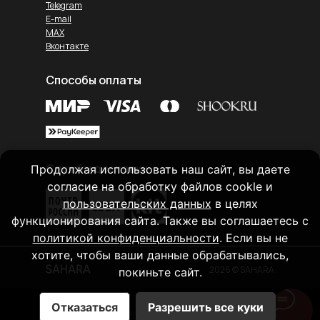
Telegram
E-mail
MAX
Вконтакте
Способы оплаты
Службы доставки
Продолжая использовать наш сайт, вы даете
согласие на обработку файлов cookle и
пользовательских данных
в целях
функционирования сайта. Также вы соглашаетесь с
политикой конфиденциальности
. Если вы не
хотите, чтобы ваши данные обрабатывались,
2026 © SAHARA
покиньте сайт.
Отказаться
Разрешить все куки
Tilda
Made on