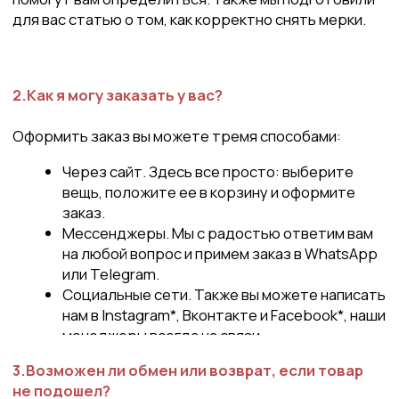
менеджеры всегда на связи.
3.Возможен ли обмен или возврат, если товар
не подошел?
Да, конечно. Вы можете вернуть нашу вещь при
соблюдении двух условий:
С момента получения заказа прошло
не более 14 дней.
Изделие и упаковка не повреждены.
Заявление о возврате.
Подробнее о возврате мы рассказали здесь.
4.Отправляете в другие страны?
Вы можете заказать доставку в любую страну мира.
5.Где производят ваши вещи?
Сегодня у нас два производства: в г. Уфа в России и в
г. Бурса в Турции.
6.Куда я могу отправить претензии,