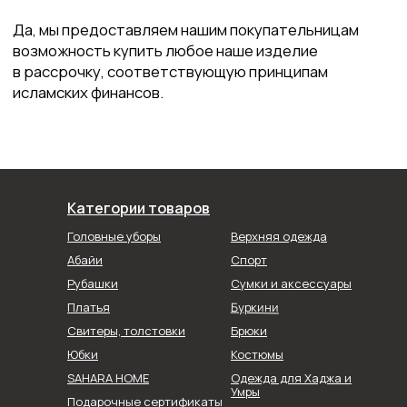
Категории товаров
Головные уборы
Верхняя одежда
Абайи
Спорт
Рубашки
Сумки и аксессуары
Буркини
Платья
Свитеры, толстовки
Брюки
Юбки
Костюмы
SAHARA HOME
Одежда для Хаджа и
Умры
Подарочные сертификаты