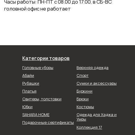
Категории товаров
Головные уборы
Верхняя одежда
Абайи
Спорт
Рубашки
Сумки и аксессуары
Буркини
Платья
Свитеры, толстовки
Брюки
Юбки
Костюмы
SAHARA HOME
Одежда для Хаджа и
Умры
Подарочные сертификаты
Коллекция 17