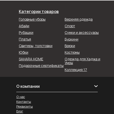
Категории товаров
Головные уборы
Верхняя одежда
Абайи
Спорт
Рубашки
Сумки и аксессуары
Буркини
Платья
Свитеры, толстовки
Брюки
Юбки
Костюмы
SAHARA HOME
Одежда для Хаджа и
Умры
Подарочные сертификаты
Коллекция 17
О компании
О нас
Контакты
Реквизиты
Блог