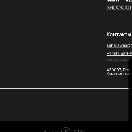
Tilda
Made on