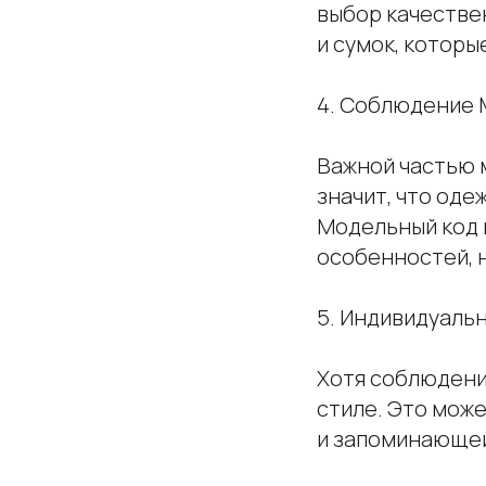
выбор качестве
и сумок, которы
4. Соблюдение
Важной частью 
значит, что оде
Модельный код 
особенностей, н
5. Индивидуаль
Хотя соблюдени
стиле. Это може
и запоминающей