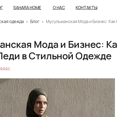
ОГ
SAHARA HOME
О НАС
КОНТАКТЫ
ская одежда
Блог
Мусульманская Мода и Бизнес: Как
нская Мода и Бизнес: Ка
Леди в Стильной Одежде
БЛОГ