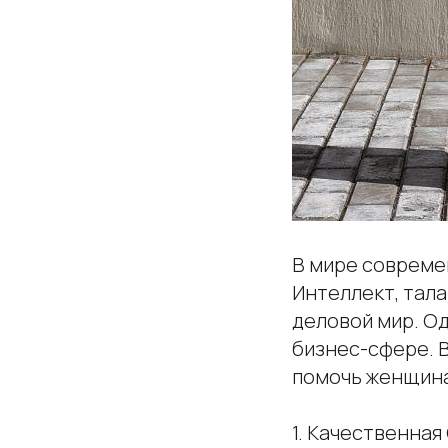
В мире совреме
Интеллект, тал
деловой мир. Од
бизнес-сфере. 
помочь женщина
1. Качественна