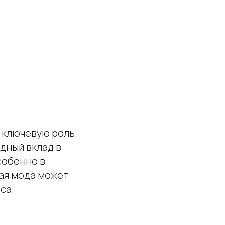
 ключевую роль.
дный вклад в
собенно в
кая мода может
са.