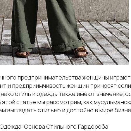
нного предпринимательства женщины играют
ант и предприимчивость женщин приносят соли
нако стиль и одежда также имеют значение, о
В этой статье мы рассмотрим, как мусульманс
м выглядеть стильно и достойно в мире бизне
я Одежда: Основа Стильного Гардероба