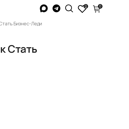
0
0
 Стать Бизнес-Леди
к Стать