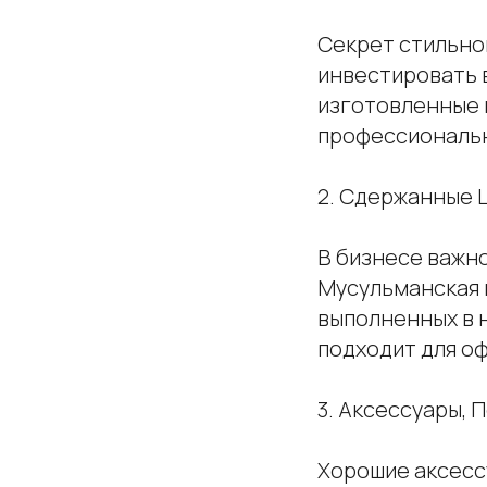
Секрет стильно
инвестировать в
изготовленные 
профессиональ
2. Сдержанные 
В бизнесе важн
Мусульманская 
выполненных в н
подходит для о
3. Аксессуары,
Хорошие аксесс