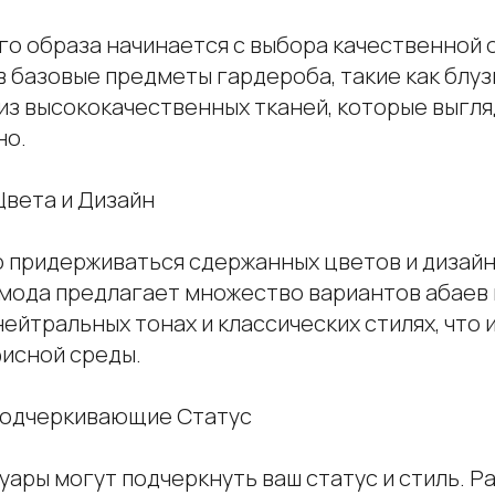
го образа начинается с выбора качественной 
 базовые предметы гардероба, такие как блузы,
из высококачественных тканей, которые выгля
но.
Цвета и Дизайн
о придерживаться сдержанных цветов и дизайн
мода предлагает множество вариантов абаев 
ейтральных тонах и классических стилях, что
фисной среды.
 Подчеркивающие Статус
уары могут подчеркнуть ваш статус и стиль. 