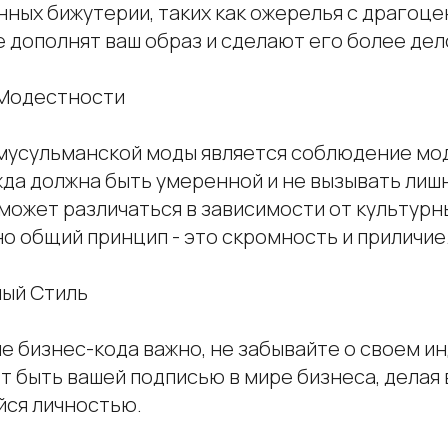
нных бижутерии, таких как ожерелья с драгоц
е дополнят ваш образ и сделают его более де
 Модестности
мусульманской моды является соблюдение мо
жда должна быть умеренной и не вызывать лиш
может различаться в зависимости от культурн
о общий принцип - это скромность и приличие
ный Стиль
е бизнес-кода важно, не забывайте о своем и
т быть вашей подписью в мире бизнеса, делая
ся личностью.