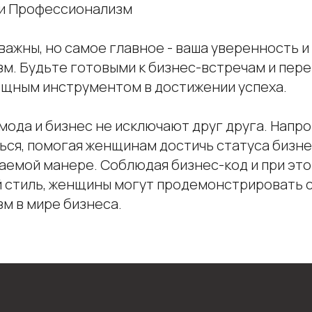
 и Профессионализм
важны, но самое главное - ваша уверенность и
м. Будьте готовыми к бизнес-встречам и пере
ощным инструментом в достижении успеха.
ода и бизнес не исключают друг друга. Напрот
ься, помогая женщинам достичь статуса бизне
жаемой манере. Соблюдая бизнес-код и при эт
 стиль, женщины могут продемонстрировать с
м в мире бизнеса.
Покупателям
Рассрочка shookru
их
Покупателям
Политика конфиденциальнос