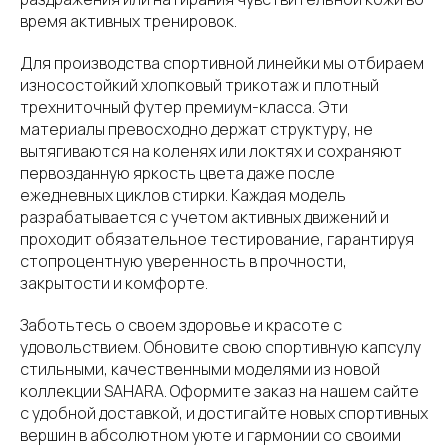
время активных тренировок.
Для производства спортивной линейки мы отбираем
износостойкий хлопковый трикотаж и плотный
трехниточный футер премиум-класса. Эти
материалы превосходно держат структуру, не
вытягиваются на коленях или локтях и сохраняют
первозданную яркость цвета даже после
ежедневных циклов стирки. Каждая модель
разрабатывается с учетом активных движений и
проходит обязательное тестирование, гарантируя
стопроцентную уверенность в прочности,
закрытости и комфорте.
Заботьтесь о своем здоровье и красоте с
удовольствием. Обновите свою спортивную капсулу
стильными, качественными моделями из новой
коллекции SAHARA. Оформите заказ на нашем сайте
с удобной доставкой, и достигайте новых спортивных
вершин в абсолютном уюте и гармонии со своими