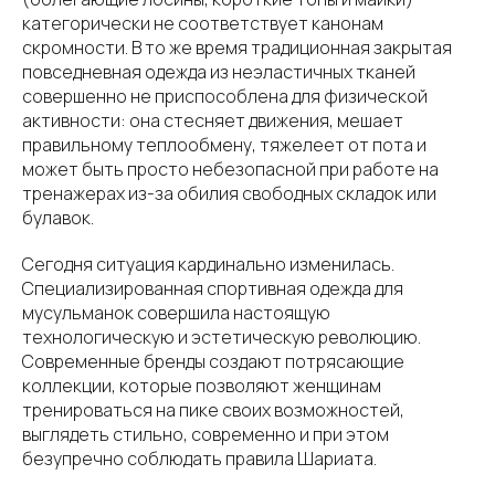
категорически не соответствует канонам
скромности. В то же время традиционная закрытая
повседневная одежда из неэластичных тканей
совершенно не приспособлена для физической
активности: она стесняет движения, мешает
правильному теплообмену, тяжелеет от пота и
может быть просто небезопасной при работе на
тренажерах из-за обилия свободных складок или
булавок.
Сегодня ситуация кардинально изменилась.
Специализированная спортивная одежда для
мусульманок совершила настоящую
технологическую и эстетическую революцию.
Современные бренды создают потрясающие
коллекции, которые позволяют женщинам
тренироваться на пике своих возможностей,
выглядеть стильно, современно и при этом
безупречно соблюдать правила Шариата.