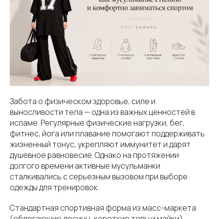
Забота о физическом здоровье, силе и
выносливости тела — одна из важных ценностей в
исламе. Регулярные физические нагрузки, бег,
фитнес, йога или плавание помогают поддерживать
жизненный тонус, укрепляют иммунитет и дарят
душевное равновесие. Однако на протяжении
долгого времени активные мусульманки
сталкивались с серьезным вызовом при выборе
одежды для тренировок.
Стандартная спортивная форма из масс-маркета
(облегающие лосины, короткие топы и майки)