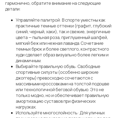
гармонично, обратите внимание на следующие
детали:
Управляйте палитрой: В спорте уместны как
практичные темные оттенки (графит, глубокий
синий, черный, хаки), так и свежие, энергичные
цвета — пыльная роза, приглушенный шалфей,
мягкий беж или нежная лаванда. Сочетание
темных брюк и более светлого, контрастного
худи сделает образ визуально более легким и
динамичным.
Выбирайте правильную обувь: Свободные
спортивные силуэты (особенно широкие
джоггеры) превосходно сочетаются с
массивными кроссовками на толстой подошве
или технологичной беговой обувью. Это не
только модно, но и обеспечивает правильную
амортизацию суставов при физических
нагрузках.
Используйте многослойность: Для уличных