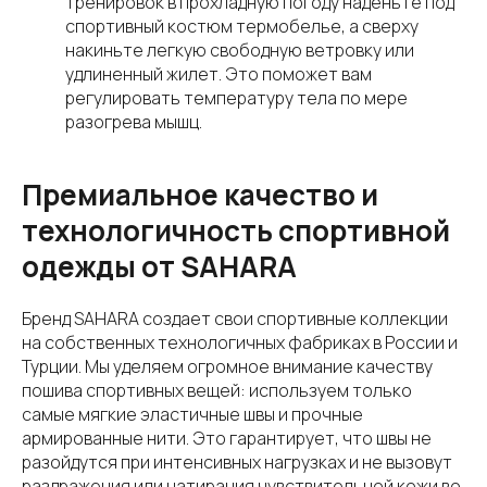
тренировок в прохладную погоду наденьте под
спортивный костюм термобелье, а сверху
накиньте легкую свободную ветровку или
удлиненный жилет. Это поможет вам
регулировать температуру тела по мере
разогрева мышц.
Премиальное качество и
технологичность спортивной
одежды от SAHARA
Бренд SAHARA создает свои спортивные коллекции
на собственных технологичных фабриках в России и
Турции. Мы уделяем огромное внимание качеству
пошива спортивных вещей: используем только
самые мягкие эластичные швы и прочные
армированные нити. Это гарантирует, что швы не
разойдутся при интенсивных нагрузках и не вызовут
раздражения или натирания чувствительной кожи во