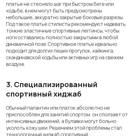
платье не стесняло шаг при быстром беге или
ходьбе, в нем могут быть предусмотрены
небольшие, аккуратно закрытые боковые разрезы.
Под такое платье стилисты рекомендуют надевать
тонкие эластичные спортивные леггинсы, чтобы
ноги оставались полностью закрытыми в любой
динамичной позе. Спортивное платье идеально
подходит для долгих пеших прогулок, хайкинга,
скандинавской ходьбы или активных игр на свежем
воздухе.
3. Специализированный
спортивный хиджаб
Обычный палантин или платок абсолютно не
приспособлен для занятий спортом: он сползает от
интенсивных движений, а булавки могут больно
уколоть кожу шеи. Решением этой проблемы стал
технологичный хиджаб спортивный.