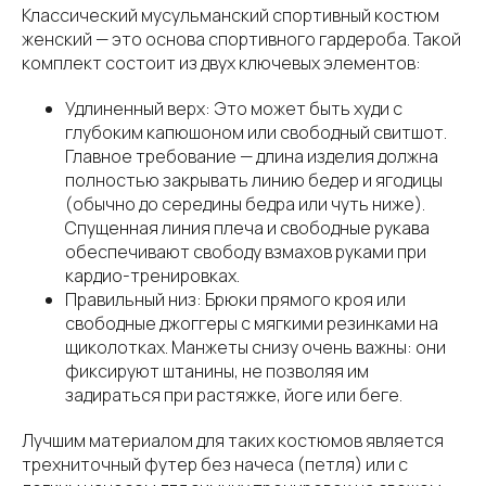
Классический мусульманский спортивный костюм
женский — это основа спортивного гардероба. Такой
комплект состоит из двух ключевых элементов:
Удлиненный верх: Это может быть худи с
глубоким капюшоном или свободный свитшот.
Главное требование — длина изделия должна
полностью закрывать линию бедер и ягодицы
(обычно до середины бедра или чуть ниже).
Спущенная линия плеча и свободные рукава
обеспечивают свободу взмахов руками при
кардио-тренировках.
Правильный низ: Брюки прямого кроя или
свободные джоггеры с мягкими резинками на
щиколотках. Манжеты снизу очень важны: они
фиксируют штанины, не позволяя им
задираться при растяжке, йоге или беге.
Лучшим материалом для таких костюмов является
трехниточный футер без начеса (петля) или с