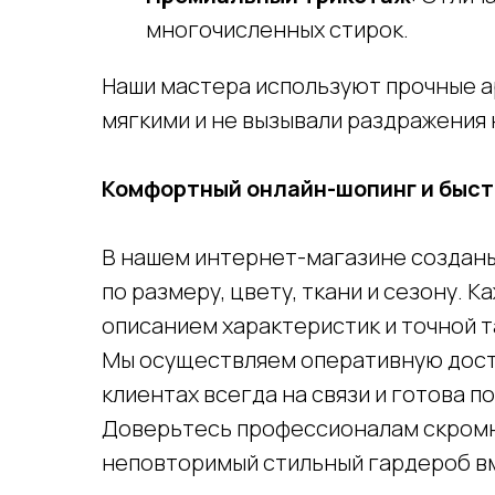
многочисленных стирок.
Наши мастера используют прочные а
мягкими и не вызывали раздражения 
Комфортный онлайн-шопинг и быст
В нашем интернет-магазине созданы
по размеру, цвету, ткани и сезону.
описанием характеристик и точной 
Мы осуществляем оперативную достав
клиентах всегда на связи и готова 
Доверьтесь профессионалам скромн
Оставайтесь на связи
неповторимый стильный гардероб вм
Распродажи, акции и специальные промокоды на скидку в наш