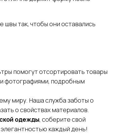
 швы так, чтобы они оставались
льтры помогут отсортировать товары
ыми фотографиями, подробным
ему миру. Наша служба заботы о
азать о свойствах материалов.
нской одежды
, соберите свой
О компании
 элегантностью каждый день!
Реквизиты