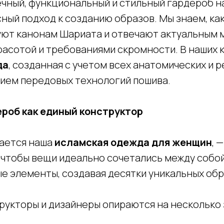
чный, функциональный и стильный гардероб на
ый подход к созданию образов. Мы знаем, как
ют канонам Шариата и отвечают актуальным 
расотой и требованиями скромности. В наших 
да
, созданная с учетом всех анатомических и 
нием передовых технологий пошива.
роб как единый конструктор
чается наша
исламская одежда для женщин
, 
чтобы вещи идеально сочетались между собой 
 элементы, создавая десятки уникальных обра
рукторы и дизайнеры опираются на несколько 