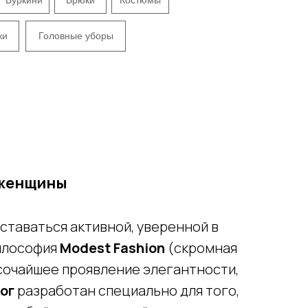
ки
Головные уборы
 женщины
ставаться активной, уверенной в
Философия
Modest Fashion
(скромная
ысочайшее проявление элегантности,
ог
разработан специально для того,