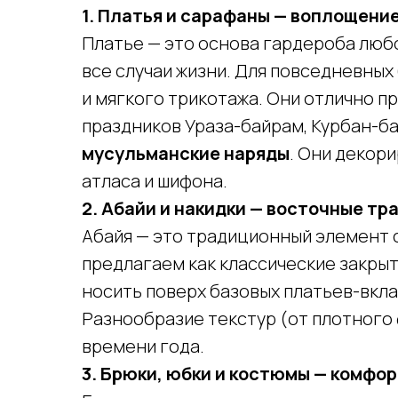
1. Платья и сарафаны — воплощени
Платье — это основа гардероба люб
все случаи жизни. Для повседневных
и мягкого трикотажа. Они отлично п
праздников Ураза-байрам, Курбан-б
мусульманские наряды
. Они декор
атласа и шифона.
2. Абайи и накидки — восточные т
Абайя — это традиционный элемент 
предлагаем как классические закрыт
носить поверх базовых платьев-вкл
Разнообразие текстур (от плотного
времени года.
3. Брюки, юбки и костюмы — комфор