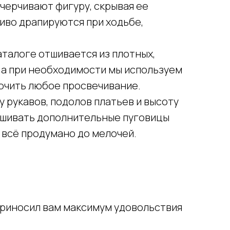
очерчивают фигуру, скрывая ее
иво драпируются при ходьбе,
аталоге отшивается из плотных,
 а при необходимости мы используем
лючить любое просвечивание.
 рукавов, подолов платьев и высоту
ишивать дополнительные пуговицы
 всё продумано до мелочей.
приносил вам максимум удовольствия