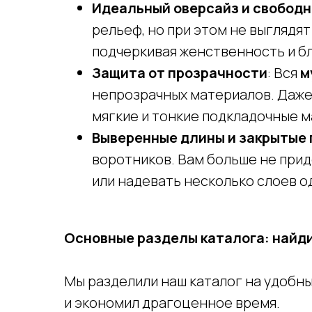
Идеальный оверсайз и свободн
рельеф, но при этом не выгляд
подчеркивая женственность и б
Защита от прозрачности
: Вся
м
непрозрачных материалов. Даже 
мягкие и тонкие подкладочные м
Выверенные длины и закрытые
воротников. Вам больше не при
или надевать несколько слоев о
Основные разделы каталога: найд
Мы разделили наш каталог на удобн
и экономил драгоценное время.