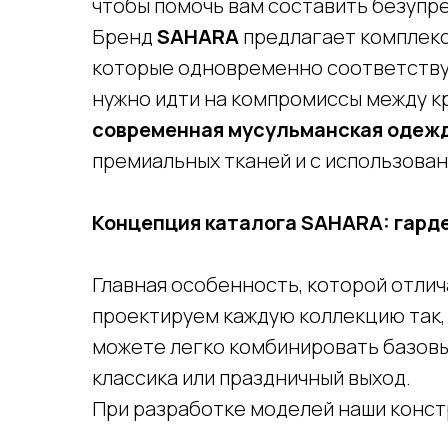
чтобы помочь вам составить безупре
Бренд
SAHARA
предлагает комплексн
которые одновременно соответству
нужно идти на компромиссы между к
современная мусульманская одеж
премиальных тканей и с использова
Концепция каталога SAHARA: гарде
Главная особенность, которой отли
проектируем каждую коллекцию так, 
можете легко комбинировать базовые
классика или праздничный выход.
При разработке моделей наши конст