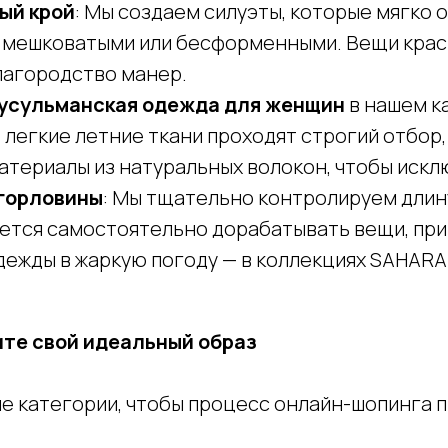
ый крой
: Мы создаем силуэты, которые мягко 
ят мешковатыми или бесформенными. Вещи крас
лагородство манер.
усульманская одежда для женщин
в нашем к
легкие летние ткани проходят строгий отбор,
атериалы из натуральных волокон, чтобы иск
 горловины
: Мы тщательно контролируем длину
дется самостоятельно дорабатывать вещи, пр
дежды в жаркую погоду — в коллекциях SAHARA
ите свой идеальный образ
ые категории, чтобы процесс онлайн-шопинга 