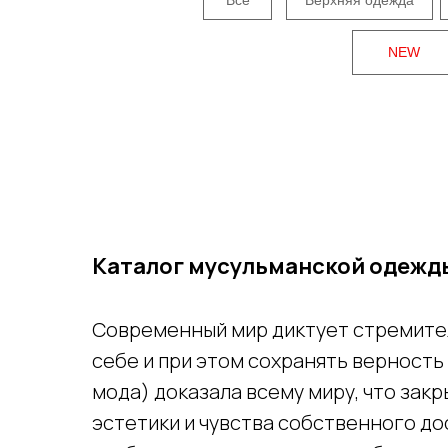
NEW
Каталог мусульманской одежд
Современный мир диктует стремител
себе и при этом сохранять верност
мода) доказала всему миру, что зак
эстетики и чувства собственного д