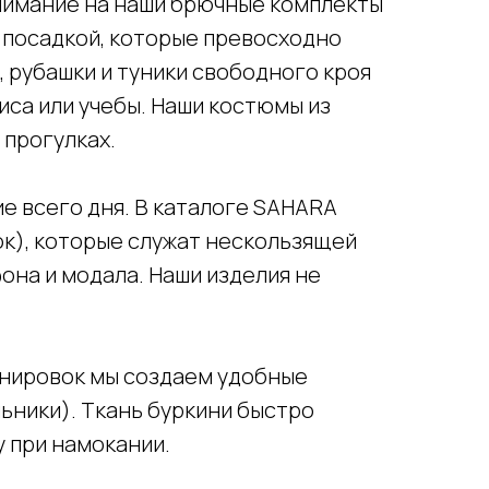
внимание на наши брючные комплекты
 посадкой, которые превосходно
 рубашки и туники свободного кроя
иса или учебы. Наши костюмы из
 прогулках.
е всего дня. В каталоге SAHARA
ок), которые служат нескользящей
фона и модала. Наши изделия не
енировок мы создаем удобные
ьники). Ткань буркини быстро
у при намокании.