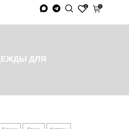
0
0
ДЛЯ
Буркини
Брюки
Костюмы