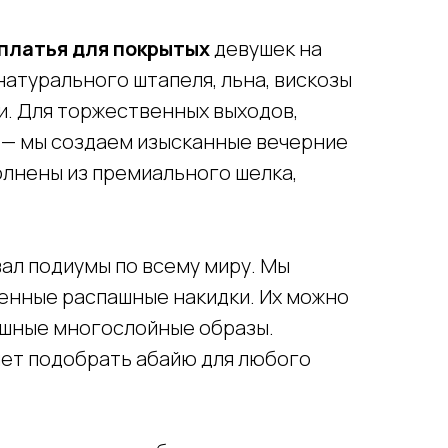
платья для покрытых
девушек на
натурального штапеля, льна, вискозы
ни. Для торжественных выходов,
х — мы создаем изысканные вечерние
олнены из премиального шелка,
ал подиумы по всему миру. Мы
менные распашные накидки. Их можно
ошные многослойные образы.
яет подобрать абайю для любого