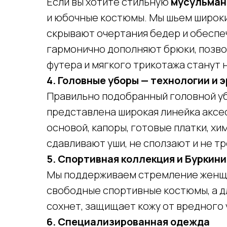
Если вы хотите стильную
мусульман
и юбочные костюмы. Мы шьем широки
скрывают очертания бедер и обеспе
гармонично дополняют брюки, позвол
футера и мягкого трикотажа станут 
4. Головные уборы — технологии и 
Правильно подобранный головной уб
представлена широкая линейка аксе
основой, капоры, готовые платки, хи
сдавливают уши, не сползают и не т
5. Спортивная коллекция и Буркини
Мы поддерживаем стремление женщин
свободные спортивные костюмы, а дл
сохнет, защищает кожу от вредного 
6. Специализированная одежда