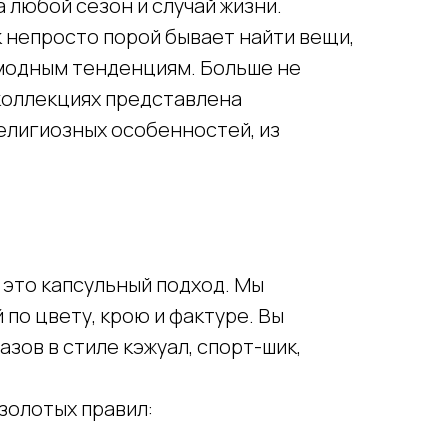
 любой сезон и случай жизни.
 непросто порой бывает найти вещи,
модным тенденциям. Больше не
коллекциях представлена
религиозных особенностей, из
— это капсульный подход. Мы
по цвету, крою и фактуре. Вы
зов в стиле кэжуал, спорт-шик,
золотых правил: