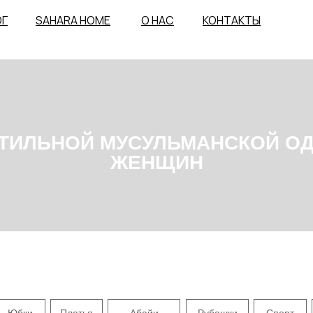
ОГ
SAHARA HOME
О НАС
КОНТАКТЫ
ЛЬНОЙ МУСУЛЬМАНСКОЙ ОДЕЖДЫ 
ЖЕНЩИН
Юбки
Платья
Абайи
Рубашки
Спорт