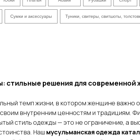
Сумки и аксессуары
Туники, свитеры, свитшоты, толстов
ы: стильные решения для современной
ьный темп жизни, в котором женщине важно о
ь своим внутренним ценностям и традициям. 
рытый стиль одежды — это не ограничение, а в
остоинства. Наш
мусульманская одежда катал