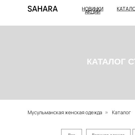
НОВИНКИ
КАТАЛ
АКЦИИ
КАТАЛОГ СТИ
Мусульманская женская одежда
Каталог
»
Все
Верхняя одежда