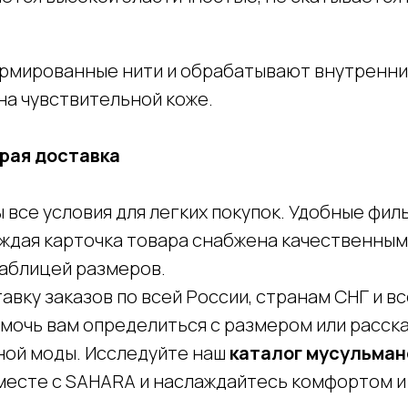
рмированные нити и обрабатывают внутренние
на чувствительной коже.
рая доставка
 все условия для легких покупок. Удобные фи
 Каждая карточка товара снабжена качественн
таблицей размеров.
ку заказов по всей России, странам СНГ и вс
помочь вам определиться с размером или расск
ой моды. Исследуйте наш
каталог мусульма
Покупателям
есте с SAHARA и наслаждайтесь комфортом и
Рассрочка shookru
их