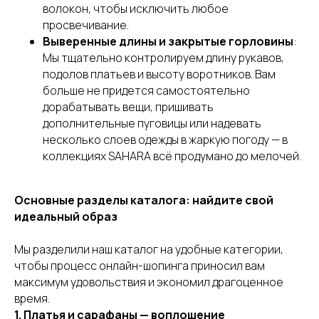
волокон, чтобы исключить любое
просвечивание.
Выверенные длины и закрытые горловины
:
Мы тщательно контролируем длину рукавов,
подолов платьев и высоту воротников. Вам
больше не придется самостоятельно
дорабатывать вещи, пришивать
дополнительные пуговицы или надевать
несколько слоев одежды в жаркую погоду — в
коллекциях SAHARA всё продумано до мелочей.
Основные разделы каталога: найдите свой
идеальный образ
Мы разделили наш каталог на удобные категории,
чтобы процесс онлайн-шопинга приносил вам
максимум удовольствия и экономил драгоценное
время.
1. Платья и сарафаны — воплощение