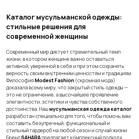
Каталог мусульманской одежды:
стильные решения для
современной женщины
Современный мир диктует стремительный темп
жизни, в котором женщине важно оставаться
активной, уверенной в себе и при этом сохранять
верность своим внутренним ценностям и традициям.
Философия
Modest Fashion
(скромная мода)
доказала всему миру, что закрытый стиль одежды —
это не ограничение, а высочайшее проявление
элегантности, эстетики и чувства собственного
достоинства. Наш
мусульманская одежда каталог
разработан специально для того, чтобы помочь вам
составить безупречный, функциональный и
стильный гардероб на любой сезон и случай жизни.
Бренд
SAHARA
предлагает комплексный подход к