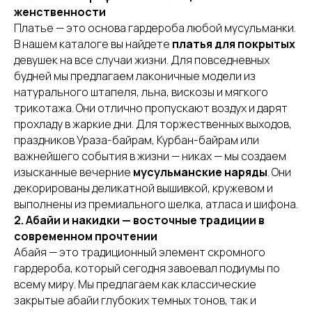
женственности
Платье — это основа гардероба любой мусульманки.
В нашем каталоге вы найдете
платья для покрытых
девушек на все случаи жизни. Для повседневных
будней мы предлагаем лаконичные модели из
натурального штапеля, льна, вискозы и мягкого
трикотажа. Они отлично пропускают воздух и дарят
прохладу в жаркие дни. Для торжественных выходов,
праздников Ураза-байрам, Курбан-байрам или
важнейшего события в жизни — никах — мы создаем
изысканные вечерние
мусульманские наряды
. Они
декорированы деликатной вышивкой, кружевом и
выполнены из премиального шелка, атласа и шифона.
2. Абайи и накидки — восточные традиции в
современном прочтении
Абайя — это традиционный элемент скромного
гардероба, который сегодня завоевал подиумы по
всему миру. Мы предлагаем как классические
закрытые абайи глубоких темных тонов, так и