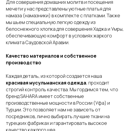
Для совершения домашних молитв и посещения
мечети у нас представлены уютные платья для
намаза (намазники) в комплекте с платками. Также
мы шьем специальную легкую одежду из
белоснежного хлопка для совершения Хаджа и Умры,
обеспечивающую комфорт в условиях жаркого
климата Саудовской Аравии.
Качество материалов и собственное
производство
Каждая деталь, из которой создается наша
красивая мусульманская одежда
, проходит
строгий контроль качества. Мы гордимся тем, что
бренд SAHARA имеет собственные
производственные мощности в России (Уфа) и
Турции. Это позволяет нам не зависеть от
посредников, лично выбирать лучшие ткани на
турецких фабриках и гарантировать высокое
качество каждого шва.