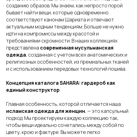
созданию образов. Мы знаем, как непросто порой
бывает найти вещи, которые одновременно
соответствуют канонам Шариата и отвечают
актуальным модным тенденциям. Больше не нужно
идти на компромиссы между красотой и
требованиями скромности. В наших коллекциях
представлена
современная мусульманская
одежда
, созданная с учетом всех анатомических и
религиозных особенностей, из премиальных тканей
и с использованием передовых технологий пошива.
Концепция каталога SAHARA: гардероб как
единый конструктор
Главная особенность, которой отличается наша
исламская одежда для женщин
, — это капсульный
подход. Мы проектируем каждую коллекцию так,
чтобы вещи идеально сочетались между собой по
цвету, крою и фактуре. Вы можете легко