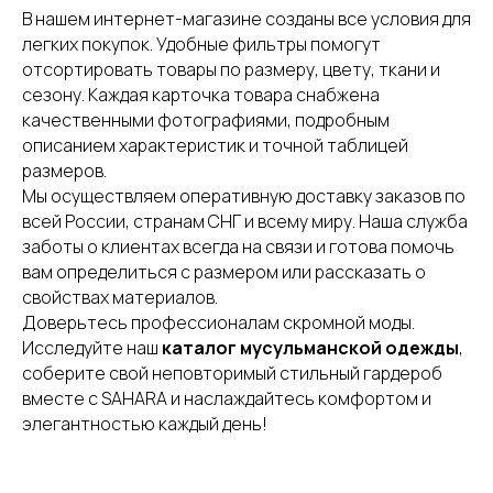
В нашем интернет-магазине созданы все условия для
легких покупок. Удобные фильтры помогут
отсортировать товары по размеру, цвету, ткани и
сезону. Каждая карточка товара снабжена
качественными фотографиями, подробным
описанием характеристик и точной таблицей
размеров.
Мы осуществляем оперативную доставку заказов по
всей России, странам СНГ и всему миру. Наша служба
заботы о клиентах всегда на связи и готова помочь
вам определиться с размером или рассказать о
свойствах материалов.
Доверьтесь профессионалам скромной моды.
Исследуйте наш
каталог мусульманской одежды
,
соберите свой неповторимый стильный гардероб
вместе с SAHARA и наслаждайтесь комфортом и
элегантностью каждый день!