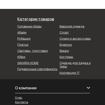
Категории товаров
Головные уборы
Верхняя одежда
Абайи
Спорт
Рубашки
Сумки и аксессуары
Буркини
Платья
Свитеры, толстовки
Брюки
Юбки
Костюмы
SAHARA HOME
Одежда для Хаджа и
Умры
Подарочные сертификаты
Коллекция 17
О компании
О нас
Контакты