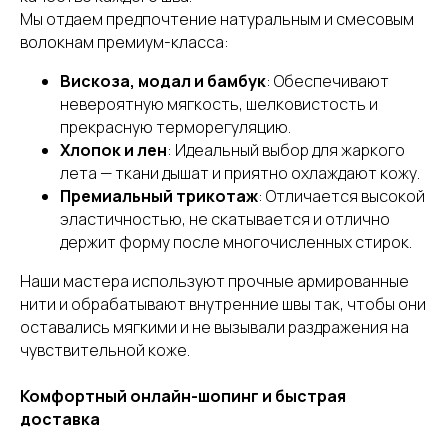
Мы отдаем предпочтение натуральным и смесовым
волокнам премиум-класса:
Вискоза, модал и бамбук
: Обеспечивают
невероятную мягкость, шелковистость и
прекрасную терморегуляцию.
Хлопок и лен
: Идеальный выбор для жаркого
лета — ткани дышат и приятно охлаждают кожу.
Премиальный трикотаж
: Отличается высокой
эластичностью, не скатывается и отлично
держит форму после многочисленных стирок.
Наши мастера используют прочные армированные
нити и обрабатывают внутренние швы так, чтобы они
оставались мягкими и не вызывали раздражения на
чувствительной коже.
Комфортный онлайн-шопинг и быстрая
доставка