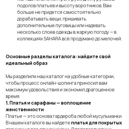
подолов платьев и высоту воротников. Вам
больше не придется самостоятельно
дорабатывать вещи, пришивать
дополнительные пуговицы или надевать
несколько слоев одежды в жаркую погоду — в
коллекциях SAHARA всё продумано до мелочей.
Основные разделы каталога: найдите свой
идеальный образ
Мы разделили наш каталог на удобные категории,
чтобы процесс онлайн-шопинга приносил вам
максимум удовольствия и экономил драгоценное
время.
1. Платья и сарафаны — воплощение
женственности
Платье — это основа гардероба любой мусульманки.
В нашем каталоге вы найдете
платья для покрытых