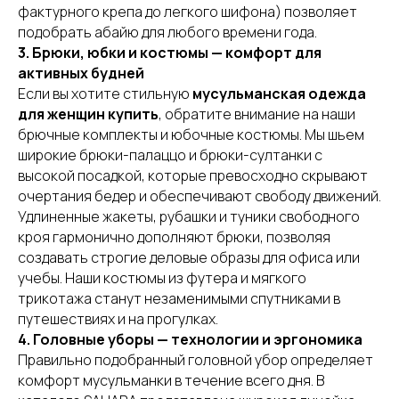
фактурного крепа до легкого шифона) позволяет
подобрать абайю для любого времени года.
3. Брюки, юбки и костюмы — комфорт для
активных будней
Если вы хотите стильную
мусульманская одежда
для женщин купить
, обратите внимание на наши
брючные комплекты и юбочные костюмы. Мы шьем
широкие брюки-палаццо и брюки-султанки с
высокой посадкой, которые превосходно скрывают
очертания бедер и обеспечивают свободу движений.
Удлиненные жакеты, рубашки и туники свободного
кроя гармонично дополняют брюки, позволяя
создавать строгие деловые образы для офиса или
учебы. Наши костюмы из футера и мягкого
трикотажа станут незаменимыми спутниками в
путешествиях и на прогулках.
4. Головные уборы — технологии и эргономика
Правильно подобранный головной убор определяет
комфорт мусульманки в течение всего дня. В