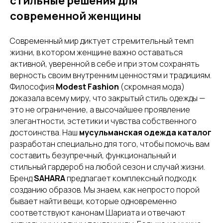
стильные решения для
современной женщины
Современный мир диктует стремительный темп
жизни, в котором женщине важно оставаться
активной, уверенной в себе и при этом сохранять
верность своим внутренним ценностям и традициям.
Философия
Modest Fashion
(скромная мода)
доказала всему миру, что закрытый стиль одежды —
это не ограничение, а высочайшее проявление
элегантности, эстетики и чувства собственного
достоинства. Наш
мусульманская одежда каталог
разработан специально для того, чтобы помочь вам
составить безупречный, функциональный и
стильный гардероб на любой сезон и случай жизни.
Бренд
SAHARA
предлагает комплексный подход к
созданию образов. Мы знаем, как непросто порой
бывает найти вещи, которые одновременно
соответствуют канонам Шариата и отвечают