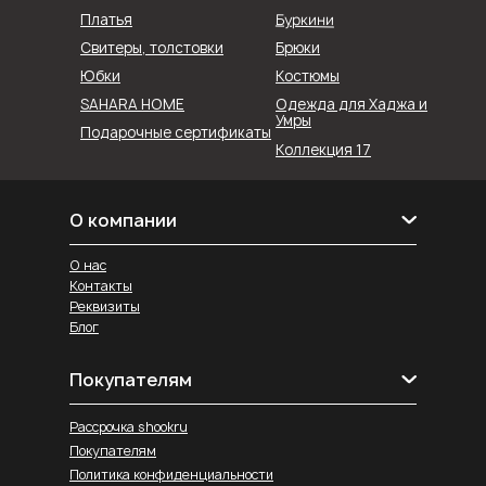
Буркини
Платья
Свитеры, толстовки
Брюки
Юбки
Костюмы
SAHARA HOME
Одежда для Хаджа и
Умры
Подарочные сертификаты
Коллекция 17
О компании
О нас
Контакты
Реквизиты
Блог
Покупателям
Рассрочка shookru
Покупателям
Политика конфиденциальности