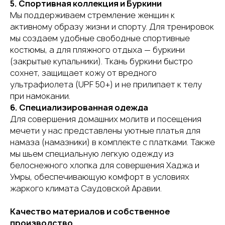
5. Спортивная коллекция и Буркини
Мы поддерживаем стремление женщин к
активному образу жизни и спорту. Для тренировок
мы создаем удобные свободные спортивные
костюмы, а для пляжного отдыха — буркини
(закрытые купальники). Ткань буркини быстро
сохнет, защищает кожу от вредного
ультрафиолета (UPF 50+) и не прилипает к телу
при намокании.
6. Специализированная одежда
Для совершения домашних молитв и посещения
мечети у нас представлены уютные платья для
намаза (намазники) в комплекте с платками. Также
мы шьем специальную легкую одежду из
белоснежного хлопка для совершения Хаджа и
Умры, обеспечивающую комфорт в условиях
жаркого климата Саудовской Аравии.
Качество материалов и собственное
производство