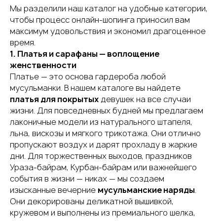
Мы разделили наш каталог на удобные категории,
чтобы процесс онлайн-шопинга приносил вам
максимум удовольствия и экономил драгоценное
время.
1. Платья и сарафаны — воплощение
женственности
Платье — это основа гардероба любой
мусульманки. В нашем каталоге вы найдете
платья для покрытых
девушек на все случаи
жизни. Для повседневных будней мы предлагаем
лаконичные модели из натурального штапеля,
льна, вискозы и мягкого трикотажа. Они отлично
пропускают воздух и дарят прохладу в жаркие
дни. Для торжественных выходов, праздников
Ураза-байрам, Курбан-байрам или важнейшего
события в жизни — никах — мы создаем
изысканные вечерние
мусульманские наряды
.
Они декорированы деликатной вышивкой,
кружевом и выполнены из премиального шелка,