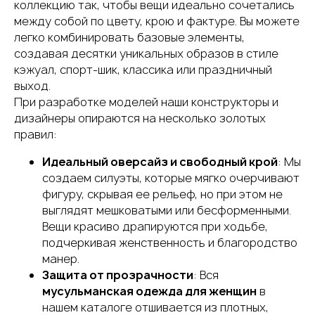
коллекцию так, чтобы вещи идеально сочетались
между собой по цвету, крою и фактуре. Вы можете
легко комбинировать базовые элементы,
создавая десятки уникальных образов в стиле
кэжуал, спорт-шик, классика или праздничный
выход.
При разработке моделей наши конструкторы и
дизайнеры опираются на несколько золотых
правил:
Идеальный оверсайз и свободный крой
: Мы
создаем силуэты, которые мягко очерчивают
фигуру, скрывая ее рельеф, но при этом не
выглядят мешковатыми или бесформенными.
Вещи красиво драпируются при ходьбе,
подчеркивая женственность и благородство
манер.
Защита от прозрачности
: Вся
мусульманская одежда для женщин
в
нашем каталоге отшивается из плотных,