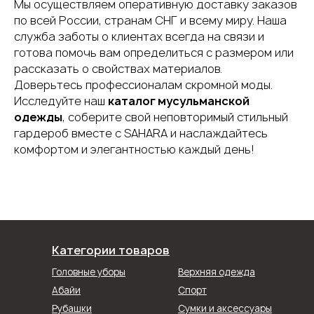
Мы осуществляем оперативную доставку заказов
по всей России, странам СНГ и всему миру. Наша
служба заботы о клиентах всегда на связи и
готова помочь вам определиться с размером или
рассказать о свойствах материалов.
Доверьтесь профессионалам скромной моды.
Исследуйте наш
каталог мусульманской
одежды
, соберите свой неповторимый стильный
гардероб вместе с SAHARA и наслаждайтесь
комфортом и элегантностью каждый день!
Категории товаров
Головные уборы
Верхняя одежда
Абайи
Спорт
Рубашки
Сумки и аксессуары