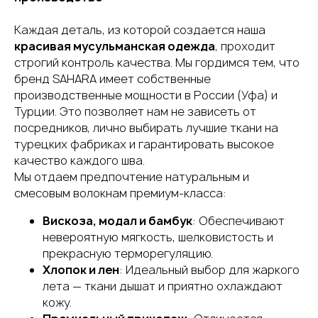
Каждая деталь, из которой создается наша
красивая мусульманская одежда
, проходит
строгий контроль качества. Мы гордимся тем, что
бренд SAHARA имеет собственные
производственные мощности в России (Уфа) и
Турции. Это позволяет нам не зависеть от
посредников, лично выбирать лучшие ткани на
турецких фабриках и гарантировать высокое
качество каждого шва.
Мы отдаем предпочтение натуральным и
смесовым волокнам премиум-класса:
Вискоза, модал и бамбук
: Обеспечивают
невероятную мягкость, шелковистость и
прекрасную терморегуляцию.
Хлопок и лен
: Идеальный выбор для жаркого
лета — ткани дышат и приятно охлаждают
кожу.