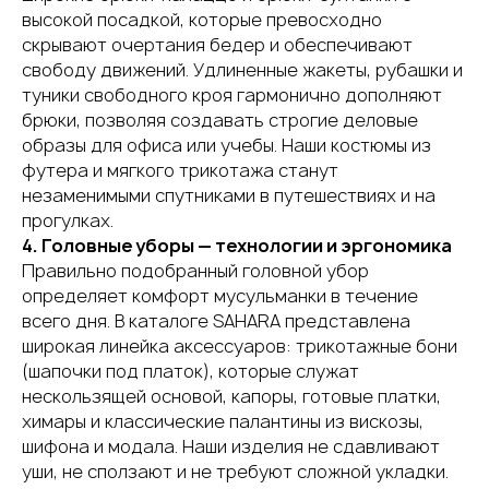
высокой посадкой, которые превосходно
скрывают очертания бедер и обеспечивают
свободу движений. Удлиненные жакеты, рубашки и
туники свободного кроя гармонично дополняют
брюки, позволяя создавать строгие деловые
образы для офиса или учебы. Наши костюмы из
футера и мягкого трикотажа станут
незаменимыми спутниками в путешествиях и на
прогулках.
4. Головные уборы — технологии и эргономика
Правильно подобранный головной убор
определяет комфорт мусульманки в течение
всего дня. В каталоге SAHARA представлена
широкая линейка аксессуаров: трикотажные бони
(шапочки под платок), которые служат
нескользящей основой, капоры, готовые платки,
химары и классические палантины из вискозы,
шифона и модала. Наши изделия не сдавливают
уши, не сползают и не требуют сложной укладки.