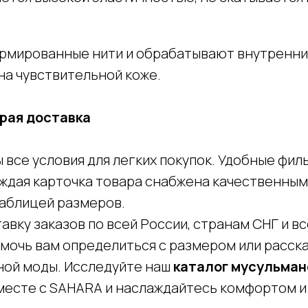
рмированные нити и обрабатывают внутренние
на чувствительной коже.
рая доставка
 все условия для легких покупок. Удобные фи
 Каждая карточка товара снабжена качественн
таблицей размеров.
ку заказов по всей России, странам СНГ и вс
помочь вам определиться с размером или расск
ой моды. Исследуйте наш
каталог мусульма
Покупателям
есте с SAHARA и наслаждайтесь комфортом и
Рассрочка shookru
их