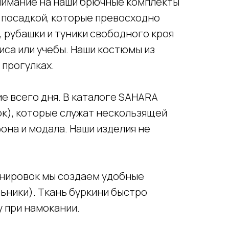
внимание на наши брючные комплекты
 посадкой, которые превосходно
 рубашки и туники свободного кроя
иса или учебы. Наши костюмы из
 прогулках.
е всего дня. В каталоге SAHARA
ок), которые служат нескользящей
фона и модала. Наши изделия не
енировок мы создаем удобные
ьники). Ткань буркини быстро
у при намокании.