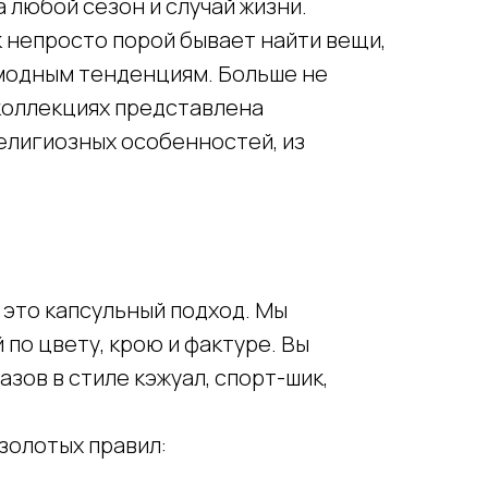
 любой сезон и случай жизни.
 непросто порой бывает найти вещи,
модным тенденциям. Больше не
коллекциях представлена
религиозных особенностей, из
— это капсульный подход. Мы
по цвету, крою и фактуре. Вы
зов в стиле кэжуал, спорт-шик,
золотых правил: