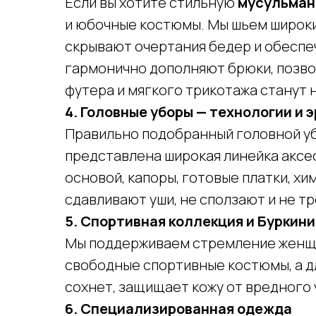
Если вы хотите стильную
мусульман
и юбочные костюмы. Мы шьем широки
скрывают очертания бедер и обеспе
гармонично дополняют брюки, позвол
футера и мягкого трикотажа станут 
4. Головные уборы — технологии и 
Правильно подобранный головной уб
представлена широкая линейка аксе
основой, капоры, готовые платки, хи
сдавливают уши, не сползают и не т
5. Спортивная коллекция и Буркини
Мы поддерживаем стремление женщин
свободные спортивные костюмы, а дл
сохнет, защищает кожу от вредного 
6. Специализированная одежда