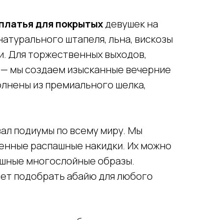
платья для покрытых
девушек на
натурального штапеля, льна, вискозы
ни. Для торжественных выходов,
х — мы создаем изысканные вечерние
олнены из премиального шелка,
ал подиумы по всему миру. Мы
менные распашные накидки. Их можно
ошные многослойные образы.
яет подобрать абайю для любого