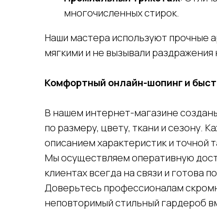
многочисленных стирок.
Наши мастера используют прочные а
мягкими и не вызывали раздражения 
Комфортный онлайн-шопинг и быст
В нашем интернет-магазине созданы
по размеру, цвету, ткани и сезону.
описанием характеристик и точной 
Мы осуществляем оперативную достав
клиентах всегда на связи и готова 
Доверьтесь профессионалам скромн
Оставайтесь на связи
неповторимый стильный гардероб вм
Распродажи, акции и специальные промокоды на скидку в наш