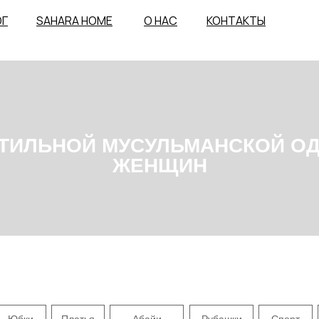
ОГ
SAHARA HOME
О НАС
КОНТАКТЫ
ЛЬНОЙ МУСУЛЬМАНСКОЙ ОДЕЖДЫ 
ЖЕНЩИН
Юбки
Платья
Абайи
Рубашки
Спорт