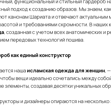
чный, функциональный и стильный гардероб на
ый подход к созданию образов. Мы знаем, как
ют канонам Шариата и отвечают актуальным 
расотой и требованиями скромности. В наших 
да
, созданная с учетом всех анатомических и 
нием передовых технологий пошива.
роб как единый конструктор
чается наша
исламская одежда для женщин
, 
чтобы вещи идеально сочетались между собой 
 элементы, создавая десятки уникальных обра
рукторы и дизайнеры опираются на несколько 