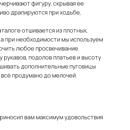
очерчивают фигуру, скрывая ее
иво драпируются при ходьбе,
аталоге отшивается из плотных,
 а при необходимости мы используем
лючить любое просвечивание.
 рукавов, подолов платьев и высоту
ишивать дополнительные пуговицы
 всё продумано до мелочей.
приносил вам максимум удовольствия