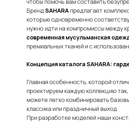
чтобы помочь вам составить безупре
Бренд
SAHARA
предлагает комплексн
которые одновременно соответству
нужно идти на компромиссы между к
современная мусульманская одеж
премиальных тканей и с использова
Концепция каталога SAHARA: гарде
Главная особенность, которой отли
проектируем каждую коллекцию так, 
можете легко комбинировать базовые
классика или праздничный выход.
При разработке моделей наши конст