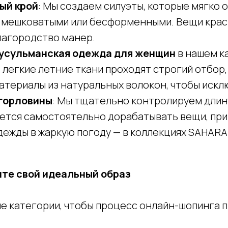
ый крой
: Мы создаем силуэты, которые мягко 
ят мешковатыми или бесформенными. Вещи крас
лагородство манер.
усульманская одежда для женщин
в нашем к
легкие летние ткани проходят строгий отбор,
атериалы из натуральных волокон, чтобы иск
 горловины
: Мы тщательно контролируем длину
дется самостоятельно дорабатывать вещи, пр
дежды в жаркую погоду — в коллекциях SAHARA
ите свой идеальный образ
ые категории, чтобы процесс онлайн-шопинга 