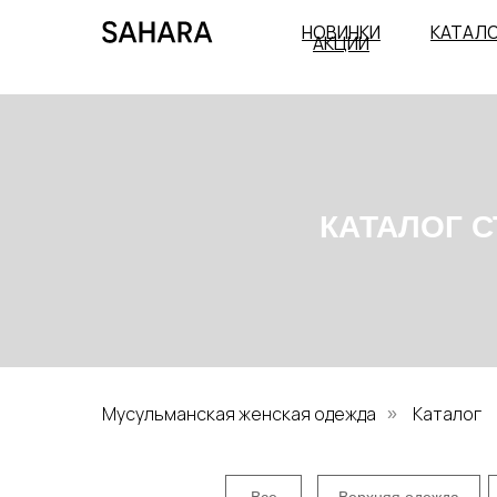
НОВИНКИ
КАТАЛ
АКЦИИ
КАТАЛОГ СТИ
Мусульманская женская одежда
Каталог
»
Все
Верхняя одежда