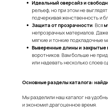
Идеальный оверсайз и свободн
рельеф, но при этом не выгляд
подчеркивая женственность и б
Защита от прозрачности
: Вся
м
непрозрачных материалов. Даже 
мягкие и тонкие подкладочные м
Выверенные длины и закрытые
воротников. Вам больше не при
или надевать несколько слоев о
Основные разделы каталога: найд
Мы разделили наш каталог на удобн
и экономил драгоценное время.