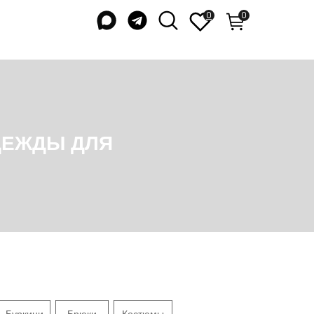
0
0
ДЛЯ
Буркини
Брюки
Костюмы