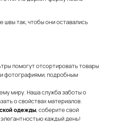
 швы так, чтобы они оставались
льтры помогут отсортировать товары
ыми фотографиями, подробным
ему миру. Наша служба заботы о
азать о свойствах материалов.
нской одежды
, соберите свой
О компании
 элегантностью каждый день!
Реквизиты