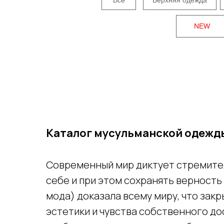
NEW
Каталог мусульманской одежд
Современный мир диктует стремител
себе и при этом сохранять верност
мода) доказала всему миру, что зак
эстетики и чувства собственного д