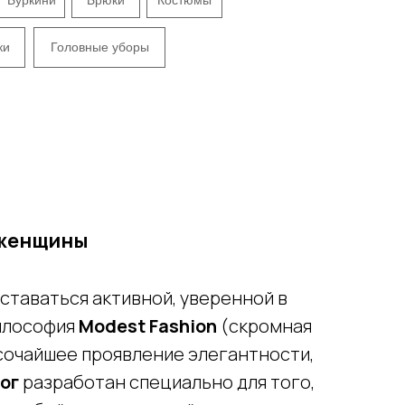
ки
Головные уборы
 женщины
ставаться активной, уверенной в
Философия
Modest Fashion
(скромная
ысочайшее проявление элегантности,
ог
разработан специально для того,