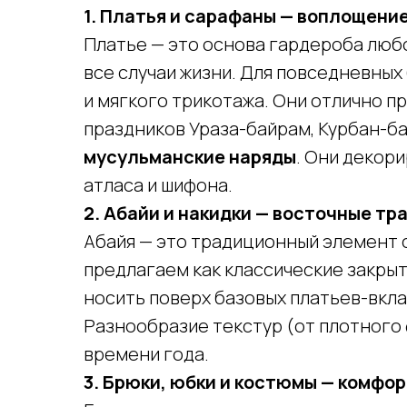
1. Платья и сарафаны — воплощени
Платье — это основа гардероба люб
все случаи жизни. Для повседневных
и мягкого трикотажа. Они отлично п
праздников Ураза-байрам, Курбан-б
мусульманские наряды
. Они декор
атласа и шифона.
2. Абайи и накидки — восточные т
Абайя — это традиционный элемент 
предлагаем как классические закрыт
носить поверх базовых платьев-вкл
Разнообразие текстур (от плотного
времени года.
3. Брюки, юбки и костюмы — комфор