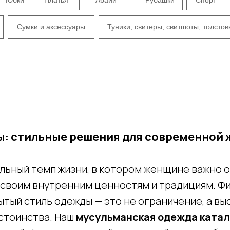
Сумки и аксессуары
Туники, свитеры, свитшоты, толстов
ы: стильные решения для современной
ьный темп жизни, в котором женщине важно о
ь своим внутренним ценностям и традициям. 
рытый стиль одежды — это не ограничение, а в
остоинства. Наш
мусульманская одежда катал