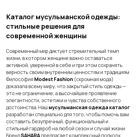
Каталог мусульманской одежды:
стильные решения для
современной женщины
Современный мир диктует стремительный темп
жизни, в котором женщине важно оставаться
активной, уверенной в себе и при этом сохранять
верность своим внутренним ценностям и традициям.
Философия
Modest Fashion
(скромная мода)
доказала всему миру, что закрытый стиль одежды —
это не ограничение, а высочайшее проявление
элегантности, эстетики и чувства собственного
достоинства. Наш
мусульманская одежда каталог
разработан специально для того, чтобы помочь вам
составить безупречный, функциональный и
стильный гардероб на любой сезон и случай жизни.
Бренд
SAHARA
предлагает комплексный подход к