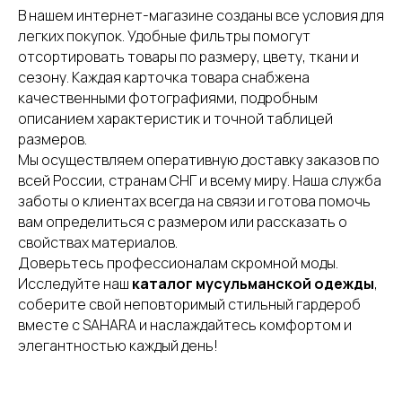
В нашем интернет-магазине созданы все условия для
легких покупок. Удобные фильтры помогут
отсортировать товары по размеру, цвету, ткани и
сезону. Каждая карточка товара снабжена
качественными фотографиями, подробным
описанием характеристик и точной таблицей
размеров.
Мы осуществляем оперативную доставку заказов по
всей России, странам СНГ и всему миру. Наша служба
заботы о клиентах всегда на связи и готова помочь
вам определиться с размером или рассказать о
свойствах материалов.
Доверьтесь профессионалам скромной моды.
Исследуйте наш
каталог мусульманской одежды
,
соберите свой неповторимый стильный гардероб
вместе с SAHARA и наслаждайтесь комфортом и
элегантностью каждый день!