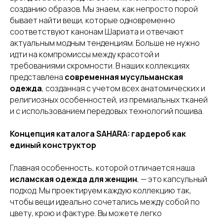
созданию образов. Мы знаем, как непросто порой
бывает найти вещи, которые одновременно
соответствуют канонам Шариата и отвечают
актуальным модным тенденциям. Больше не нужно
идти на компромиссы между красотой и
требованиями скромности. В наших коллекциях
представлена
современная мусульманская
одежда
, созданная с учетом всех анатомических и
религиозных особенностей, из премиальных тканей
и с использованием передовых технологий пошива.
Концепция каталога SAHARA: гардероб как
единый конструктор
Главная особенность, которой отличается наша
исламская одежда для женщин
, — это капсульный
подход. Мы проектируем каждую коллекцию так,
чтобы вещи идеально сочетались между собой по
цвету, крою и фактуре. Вы можете легко