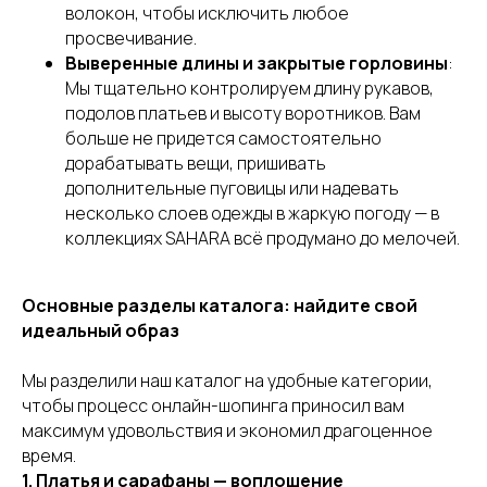
волокон, чтобы исключить любое
просвечивание.
Выверенные длины и закрытые горловины
:
Мы тщательно контролируем длину рукавов,
подолов платьев и высоту воротников. Вам
больше не придется самостоятельно
дорабатывать вещи, пришивать
дополнительные пуговицы или надевать
несколько слоев одежды в жаркую погоду — в
коллекциях SAHARA всё продумано до мелочей.
Основные разделы каталога: найдите свой
идеальный образ
Мы разделили наш каталог на удобные категории,
чтобы процесс онлайн-шопинга приносил вам
максимум удовольствия и экономил драгоценное
время.
1. Платья и сарафаны — воплощение