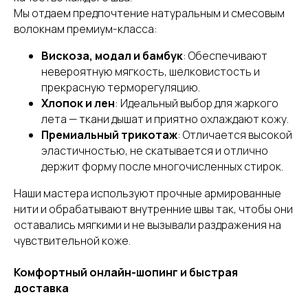
Мы отдаем предпочтение натуральным и смесовым
волокнам премиум-класса:
Вискоза, модал и бамбук
: Обеспечивают
невероятную мягкость, шелковистость и
прекрасную терморегуляцию.
Хлопок и лен
: Идеальный выбор для жаркого
лета — ткани дышат и приятно охлаждают кожу.
Премиальный трикотаж
: Отличается высокой
эластичностью, не скатывается и отлично
держит форму после многочисленных стирок.
Наши мастера используют прочные армированные
нити и обрабатывают внутренние швы так, чтобы они
оставались мягкими и не вызывали раздражения на
чувствительной коже.
Комфортный онлайн-шопинг и быстрая
доставка