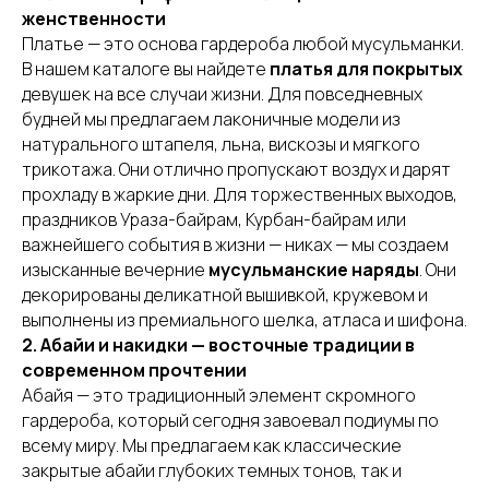
женственности
Платье — это основа гардероба любой мусульманки.
В нашем каталоге вы найдете
платья для покрытых
девушек на все случаи жизни. Для повседневных
будней мы предлагаем лаконичные модели из
натурального штапеля, льна, вискозы и мягкого
трикотажа. Они отлично пропускают воздух и дарят
прохладу в жаркие дни. Для торжественных выходов,
праздников Ураза-байрам, Курбан-байрам или
важнейшего события в жизни — никах — мы создаем
изысканные вечерние
мусульманские наряды
. Они
декорированы деликатной вышивкой, кружевом и
выполнены из премиального шелка, атласа и шифона.
2. Абайи и накидки — восточные традиции в
современном прочтении
Абайя — это традиционный элемент скромного
гардероба, который сегодня завоевал подиумы по
всему миру. Мы предлагаем как классические
закрытые абайи глубоких темных тонов, так и