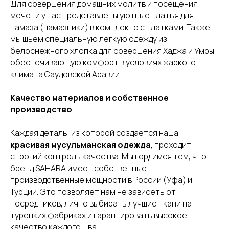
Для совершения домашних молитв и посещения
мечети у нас представлены уютные платья для
намаза (намазники) в комплекте с платками. Также
мы шьем специальную легкую одежду из
белоснежного хлопка для совершения Хаджа и Умры,
обеспечивающую комфорт в условиях жаркого
климата Саудовской Аравии.
Качество материалов и собственное
производство
Каждая деталь, из которой создается наша
красивая мусульманская одежда
, проходит
строгий контроль качества. Мы гордимся тем, что
бренд SAHARA имеет собственные
производственные мощности в России (Уфа) и
Турции. Это позволяет нам не зависеть от
посредников, лично выбирать лучшие ткани на
турецких фабриках и гарантировать высокое
качество каждого шва.