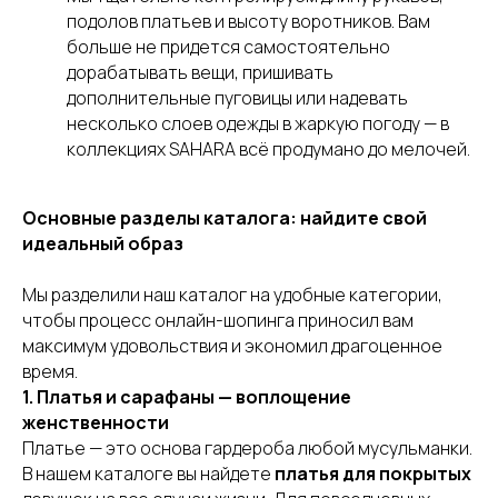
подолов платьев и высоту воротников. Вам
больше не придется самостоятельно
дорабатывать вещи, пришивать
дополнительные пуговицы или надевать
несколько слоев одежды в жаркую погоду — в
коллекциях SAHARA всё продумано до мелочей.
Основные разделы каталога: найдите свой
идеальный образ
Мы разделили наш каталог на удобные категории,
чтобы процесс онлайн-шопинга приносил вам
максимум удовольствия и экономил драгоценное
время.
1. Платья и сарафаны — воплощение
женственности
Платье — это основа гардероба любой мусульманки.
В нашем каталоге вы найдете
платья для покрытых