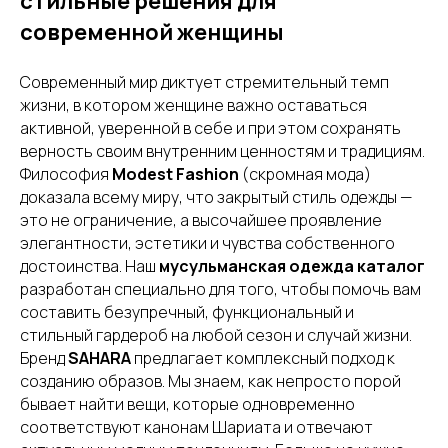
стильные решения для
современной женщины
Современный мир диктует стремительный темп
жизни, в котором женщине важно оставаться
активной, уверенной в себе и при этом сохранять
верность своим внутренним ценностям и традициям.
Философия
Modest Fashion
(скромная мода)
доказала всему миру, что закрытый стиль одежды —
это не ограничение, а высочайшее проявление
элегантности, эстетики и чувства собственного
достоинства. Наш
мусульманская одежда каталог
разработан специально для того, чтобы помочь вам
составить безупречный, функциональный и
стильный гардероб на любой сезон и случай жизни.
Бренд
SAHARA
предлагает комплексный подход к
созданию образов. Мы знаем, как непросто порой
бывает найти вещи, которые одновременно
соответствуют канонам Шариата и отвечают