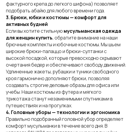
фактурного крепа до легкого шифона) позволяет
подобрать абайю для любого времени года.
3. Брюки, юбки и костюмы — комфорт для
активных будней
Если вы хотите стильную
мусульманская одежда
для женщин купить
, обратите внимание на наши
брючные комплекты и юбочные костюмы. Мы шьем
широкие брюки-палаццо и брюки-султанки с
высокой посадкой, которые превосходно скрывают
очертания бедер и обеспечивают свободу движений.
Удлиненные жакеты, рубашки и туники свободного
кроя гармонично дополняют брюки, позволяя
создавать строгие деловые образы для офиса или
учебы. Наши костюмы из футера и мягкого
трикотажа станут незаменимыми спутниками в
путешествиях и на прогулках.
4. Головные уборы — технологии и эргономика
Правильно подобранный головной убор определяет
комфорт мусульманки в течение всего дня. В