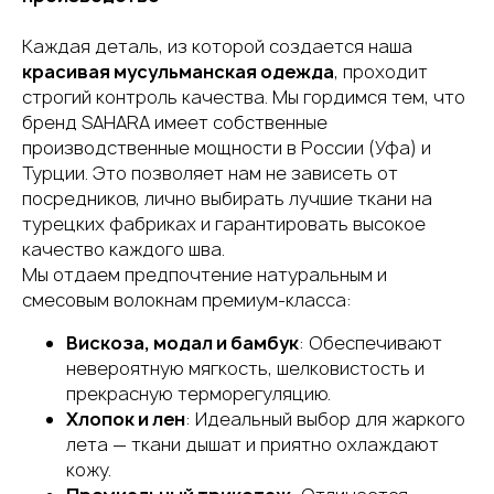
Каждая деталь, из которой создается наша
красивая мусульманская одежда
, проходит
строгий контроль качества. Мы гордимся тем, что
бренд SAHARA имеет собственные
производственные мощности в России (Уфа) и
Турции. Это позволяет нам не зависеть от
посредников, лично выбирать лучшие ткани на
турецких фабриках и гарантировать высокое
качество каждого шва.
Мы отдаем предпочтение натуральным и
смесовым волокнам премиум-класса:
Вискоза, модал и бамбук
: Обеспечивают
невероятную мягкость, шелковистость и
прекрасную терморегуляцию.
Хлопок и лен
: Идеальный выбор для жаркого
лета — ткани дышат и приятно охлаждают
кожу.