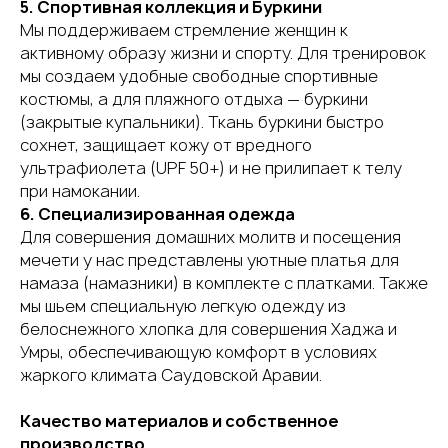
5. Спортивная коллекция и Буркини
Мы поддерживаем стремление женщин к
активному образу жизни и спорту. Для тренировок
мы создаем удобные свободные спортивные
костюмы, а для пляжного отдыха — буркини
(закрытые купальники). Ткань буркини быстро
сохнет, защищает кожу от вредного
ультрафиолета (UPF 50+) и не прилипает к телу
при намокании.
6. Специализированная одежда
Для совершения домашних молитв и посещения
мечети у нас представлены уютные платья для
намаза (намазники) в комплекте с платками. Также
мы шьем специальную легкую одежду из
белоснежного хлопка для совершения Хаджа и
Умры, обеспечивающую комфорт в условиях
жаркого климата Саудовской Аравии.
Качество материалов и собственное
производство