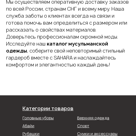
Мы осуществляем оперативную доставку заказов
по всей России, странам СНГ и всему миру. Наша
служба заботы о клиентах всегда на связи и
готова помочь вам определиться с размером или
рассказать о свойствах материалов.
Доверьтесь профессионалам скромной моды.
Исследуйте наш
каталог мусульманской
одежды
, соберите свой неповторимый стильный
гардероб вместе с SAHARA и наслаждайтесь
комфортом и элегантностью каждый день!
Категории товаров
Головные уборы
Верхняя одежда
Абайи
Спорт
Рубашки
Сумки и аксессуары