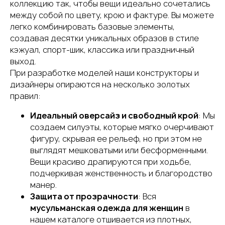
коллекцию так, чтобы вещи идеально сочетались
между собой по цвету, крою и фактуре. Вы можете
легко комбинировать базовые элементы,
создавая десятки уникальных образов в стиле
кэжуал, спорт-шик, классика или праздничный
выход.
При разработке моделей наши конструкторы и
дизайнеры опираются на несколько золотых
правил:
Идеальный оверсайз и свободный крой
: Мы
создаем силуэты, которые мягко очерчивают
фигуру, скрывая ее рельеф, но при этом не
выглядят мешковатыми или бесформенными.
Вещи красиво драпируются при ходьбе,
подчеркивая женственность и благородство
манер.
Защита от прозрачности
: Вся
мусульманская одежда для женщин
в
нашем каталоге отшивается из плотных,