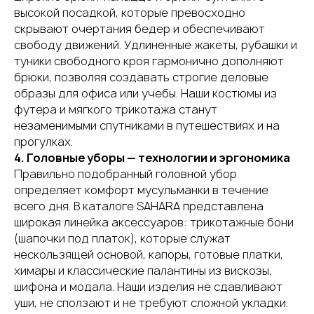
высокой посадкой, которые превосходно
скрывают очертания бедер и обеспечивают
свободу движений. Удлиненные жакеты, рубашки и
туники свободного кроя гармонично дополняют
брюки, позволяя создавать строгие деловые
образы для офиса или учебы. Наши костюмы из
футера и мягкого трикотажа станут
незаменимыми спутниками в путешествиях и на
прогулках.
4. Головные уборы — технологии и эргономика
Правильно подобранный головной убор
определяет комфорт мусульманки в течение
всего дня. В каталоге SAHARA представлена
широкая линейка аксессуаров: трикотажные бони
(шапочки под платок), которые служат
нескользящей основой, капоры, готовые платки,
химары и классические палантины из вискозы,
шифона и модала. Наши изделия не сдавливают
уши, не сползают и не требуют сложной укладки.