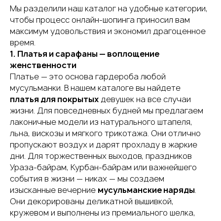
Мы разделили наш каталог на удобные категории,
чтобы процесс онлайн-шопинга приносил вам
максимум удовольствия и экономил драгоценное
время.
1. Платья и сарафаны — воплощение
женственности
Платье — это основа гардероба любой
мусульманки. В нашем каталоге вы найдете
платья для покрытых
девушек на все случаи
жизни. Для повседневных будней мы предлагаем
лаконичные модели из натурального штапеля,
льна, вискозы и мягкого трикотажа. Они отлично
пропускают воздух и дарят прохладу в жаркие
дни. Для торжественных выходов, праздников
Ураза-байрам, Курбан-байрам или важнейшего
события в жизни — никах — мы создаем
изысканные вечерние
мусульманские наряды
.
Они декорированы деликатной вышивкой,
кружевом и выполнены из премиального шелка,