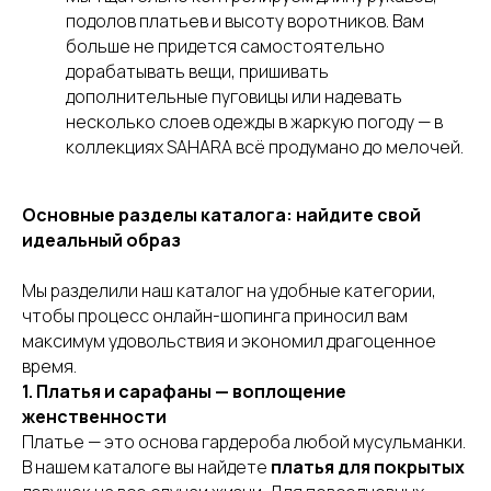
подолов платьев и высоту воротников. Вам
больше не придется самостоятельно
дорабатывать вещи, пришивать
дополнительные пуговицы или надевать
несколько слоев одежды в жаркую погоду — в
коллекциях SAHARA всё продумано до мелочей.
Основные разделы каталога: найдите свой
идеальный образ
Мы разделили наш каталог на удобные категории,
чтобы процесс онлайн-шопинга приносил вам
максимум удовольствия и экономил драгоценное
время.
1. Платья и сарафаны — воплощение
женственности
Платье — это основа гардероба любой мусульманки.
В нашем каталоге вы найдете
платья для покрытых