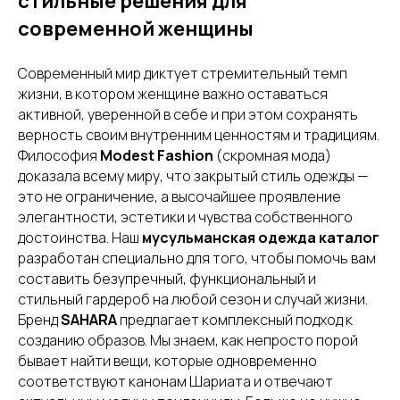
стильные решения для
современной женщины
Современный мир диктует стремительный темп
жизни, в котором женщине важно оставаться
активной, уверенной в себе и при этом сохранять
верность своим внутренним ценностям и традициям.
Философия
Modest Fashion
(скромная мода)
доказала всему миру, что закрытый стиль одежды —
это не ограничение, а высочайшее проявление
элегантности, эстетики и чувства собственного
достоинства. Наш
мусульманская одежда каталог
разработан специально для того, чтобы помочь вам
составить безупречный, функциональный и
стильный гардероб на любой сезон и случай жизни.
Бренд
SAHARA
предлагает комплексный подход к
созданию образов. Мы знаем, как непросто порой
бывает найти вещи, которые одновременно
соответствуют канонам Шариата и отвечают