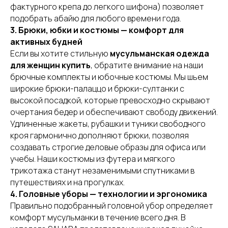
фактурного крепа до легкого шифона) позволяет
подобрать абайю для любого времени года.
3. Брюки, юбки и костюмы — комфорт для
активных будней
Если вы хотите стильную
мусульманская одежда
для женщин купить
, обратите внимание на наши
брючные комплекты и юбочные костюмы. Мы шьем
широкие брюки-палаццо и брюки-султанки с
высокой посадкой, которые превосходно скрывают
очертания бедер и обеспечивают свободу движений.
Удлиненные жакеты, рубашки и туники свободного
кроя гармонично дополняют брюки, позволяя
создавать строгие деловые образы для офиса или
учебы. Наши костюмы из футера и мягкого
трикотажа станут незаменимыми спутниками в
путешествиях и на прогулках.
4. Головные уборы — технологии и эргономика
Правильно подобранный головной убор определяет
комфорт мусульманки в течение всего дня. В