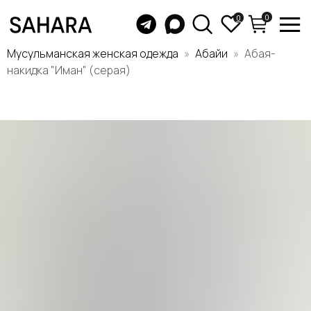
0
0
Мусульманская женская одежда
Абайи
Абая-
накидка "Иман" (серая)