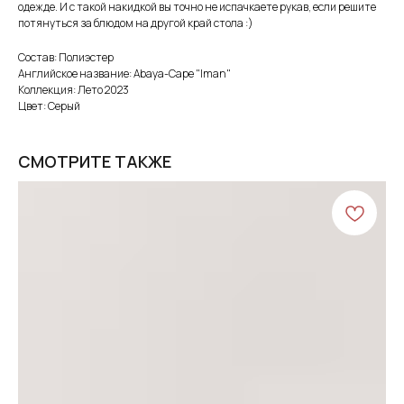
одежде. И с такой накидкой вы точно не испачкаете рукав, если решите
потянуться за блюдом на другой край стола :)
Состав: Полиэстер
Английское название: Abaya-Cape "Iman"
Коллекция: Лето 2023
Цвет: Серый
СМОТРИТЕ ТАКЖЕ