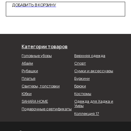
ДОБАВИТЬ В КОРЗИНУ
Категории товаров
Головные уборы
Верхняя одежда
Абайи
Спорт
Рубашки
Сумки и аксессуары
Буркини
Платья
Свитеры, толстовки
Брюки
Юбки
Костюмы
SAHARA HOME
Одежда для Хаджа и
Умры
Подарочные сертификаты
Коллекция 17