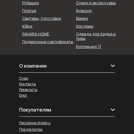
Рубашки
Сумки и аксессуары
Буркини
Платья
Свитеры, толстовки
Брюки
Юбки
Костюмы
SAHARA HOME
Одежда для Хаджа и
Умры
Подарочные сертификаты
Коллекция 17
О компании
О нас
Контакты
Реквизиты
Блог
Покупателям
Рассрочка shookru
Покупателям