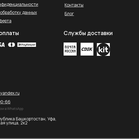
остан, Уфа,
2026 © SAHARA