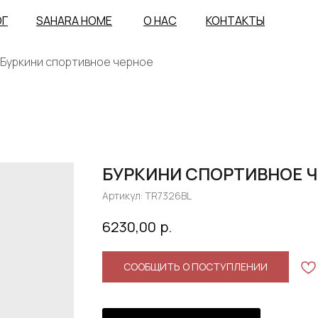
ОГ
SAHARA HOME
О НАС
КОНТАКТЫ
Буркини спортивное черное
БУРКИНИ СПОРТИВНОЕ 
Артикул:
TR7326BL
р.
6230,00
СООБЩИТЬ О ПОСТУПЛЕНИИ