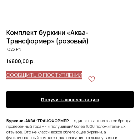
Комплект буркини «Аква-
Трансформер» (розовый)
7323 PN
14600,00
р.
СООБЩИТЬ О ПОСТУПЛЕНИИ
Получить консультацию
Буркини-АКВА-ТРАНСФОРМЕР
— один из главных хитов бренда,
проверенный годами и получивший более 1000 положительных
отзывов. Это не классическое облегающее буркини, а
функциональный комплект для плавания, отдыха у воды и