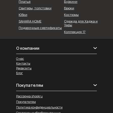
Буркини
Платья
Свитеры, толстовки
Брюки
Юбки
Костюмы
SAHARA HOME
Одежда для Хаджа и
Умры
Подарочные сертификаты
Коллекция 17
О компании
О нас
Контакты
Реквизиты
Блог
Покупателям
Рассрочка shookru
Покупателям
Политика конфиденциальности
Согласие на обработку данных