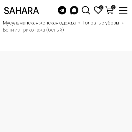
0
0
Мусульманская женская одежда
Головные уборы
Бони из трикотажа (белый)