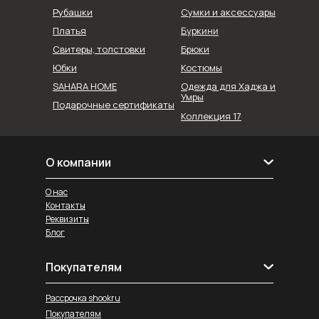
Рубашки
Сумки и аксессуары
Буркини
Платья
Свитеры, толстовки
Брюки
Юбки
Костюмы
SAHARA HOME
Одежда для Хаджа и
Умры
Подарочные сертификаты
Коллекция 17
О компании
О нас
Контакты
Реквизиты
Блог
Покупателям
Рассрочка shookru
Покупателям