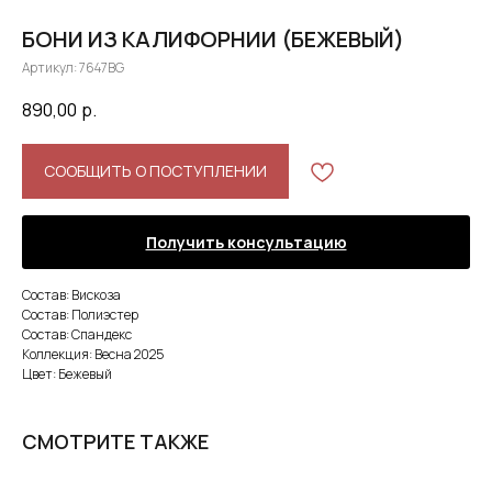
БОНИ ИЗ КАЛИФОРНИИ (БЕЖЕВЫЙ)
Артикул:
7647BG
890,00
р.
СООБЩИТЬ О ПОСТУПЛЕНИИ
Получить консультацию
Состав: Вискоза
Состав: Полиэстер
Состав: Спандекс
Коллекция: Весна 2025
Цвет: Бежевый
СМОТРИТЕ ТАКЖЕ