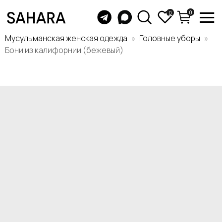
0
0
Мусульманская женская одежда
Головные уборы
Бони из калифорнии (бежевый)