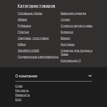
Категории товаров
Головные уборы
Верхняя одежда
Абайи
Спорт
Рубашки
Сумки и аксессуары
Буркини
Платья
Свитеры, толстовки
Брюки
Юбки
Костюмы
SAHARA HOME
Одежда для Хаджа и
Умры
Подарочные сертификаты
Коллекция 17
О компании
О нас
Контакты
Реквизиты
Блог