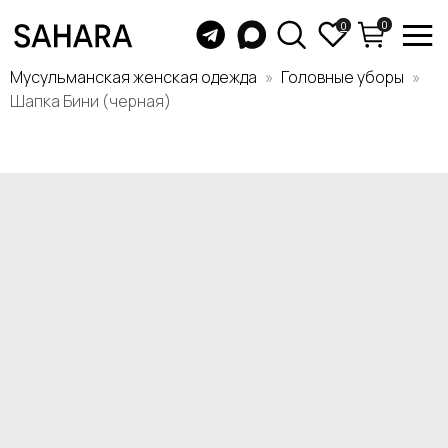
0
0
Мусульманская женская одежда
Головные уборы
Шапка Бини (черная)