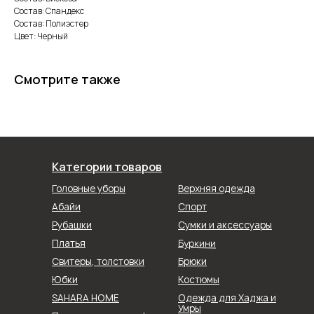
Состав: Спандекс
Состав: Полиэстер
Цвет: Черный
Смотрите также
Категории товаров
Головные уборы
Верхняя одежда
Абайи
Спорт
Рубашки
Сумки и аксессуары
Буркини
Платья
Свитеры, толстовки
Брюки
Юбки
Костюмы
SAHARA HOME
Одежда для Хаджа и
Умры