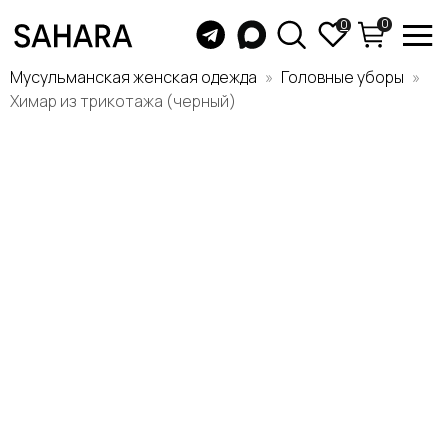
0
0
Мусульманская женская одежда
Головные уборы
Химар из трикотажа (черный)