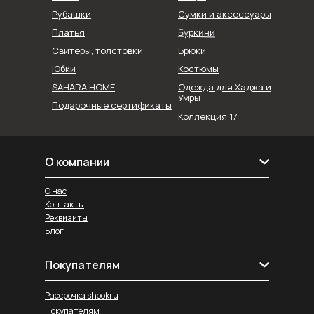
Рубашки
Сумки и аксессуары
Буркини
Платья
Свитеры, толстовки
Брюки
Юбки
Костюмы
SAHARA HOME
Одежда для Хаджа и
Умры
Подарочные сертификаты
Коллекция 17
О компании
О нас
Контакты
Реквизиты
Блог
Покупателям
Рассрочка shookru
Покупателям