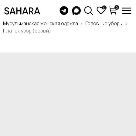
0
0
Мусульманская женская одежда
Головные уборы
Платок узор (серый)