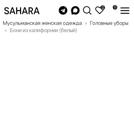
0
0
Мусульманская женская одежда
Головные уборы
Бони из калифорнии (белый)