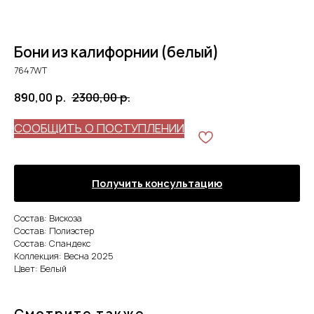
Бони из калифорнии (белый)
7647WT
890,00
р.
2300,00
р.
СООБЩИТЬ О ПОСТУПЛЕНИИ
Получить консультацию
Состав: Вискоза
Состав: Полиэстер
Состав: Спандекс
Коллекция: Весна 2025
Цвет: Белый