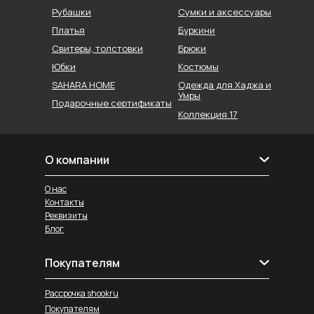
Рубашки
Сумки и аксессуары
Буркини
Платья
Свитеры, толстовки
Брюки
Юбки
Костюмы
SAHARA HOME
Одежда для Хаджа и
Умры
Подарочные сертификаты
Коллекция 17
О компании
О нас
Контакты
Реквизиты
Блог
Покупателям
Рассрочка shookru
Покупателям