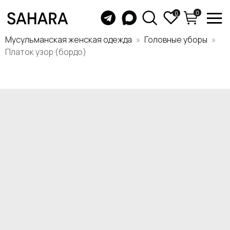
0
0
Мусульманская женская одежда
Головные уборы
Платок узор (бордо)