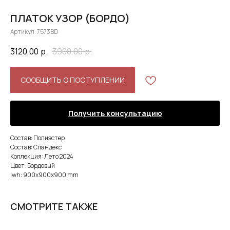
ПЛАТОК УЗОР (БОРДО)
Артикул:
7573BD
3120,00
р.
3900,00
р.
СООБЩИТЬ О ПОСТУПЛЕНИИ
Получить консультацию
Состав: Полиэстер
Состав: Спандекс
Коллекция: Лето 2024
Цвет: Бордовый
lwh: 900x900x900 mm
СМОТРИТЕ ТАКЖЕ