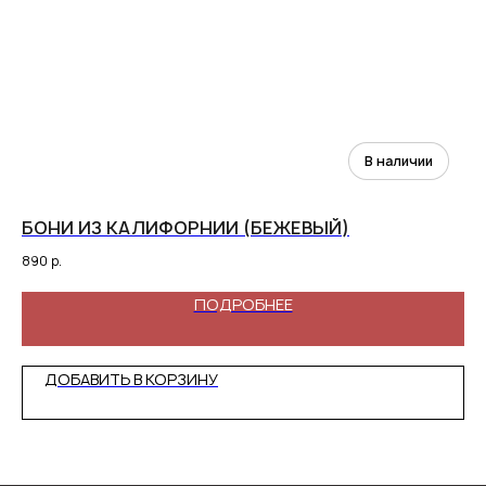
БОНИ ИЗ КАЛИФОРНИИ (БЕЖЕВЫЙ)
Б
890
р.
1 9
ПОДРОБНЕЕ
ДОБАВИТЬ В КОРЗИНУ