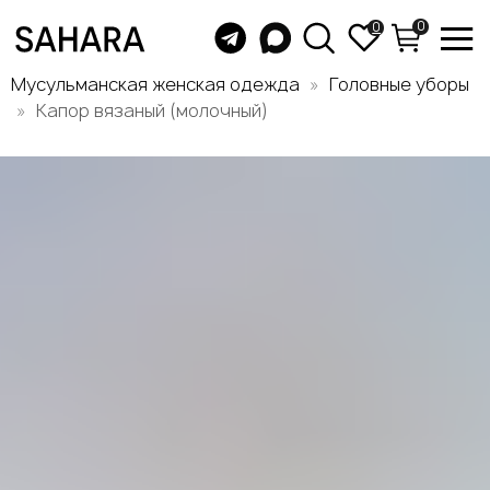
0
0
Мусульманская женская одежда
Головные уборы
Капор вязаный (молочный)