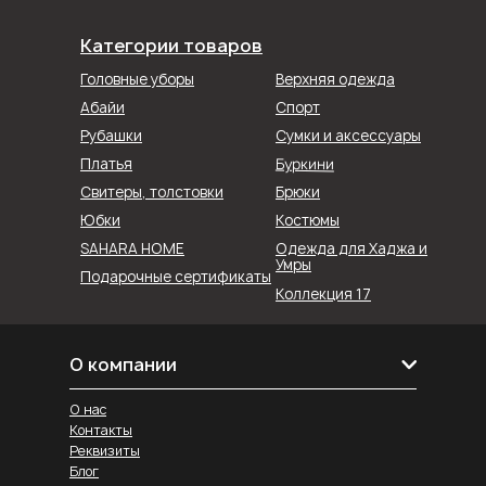
Категории товаров
Головные уборы
Верхняя одежда
Абайи
Спорт
Рубашки
Сумки и аксессуары
Буркини
Платья
Свитеры, толстовки
Брюки
Юбки
Костюмы
SAHARA HOME
Одежда для Хаджа и
Умры
Подарочные сертификаты
Коллекция 17
О компании
О нас
Контакты
Реквизиты
Блог