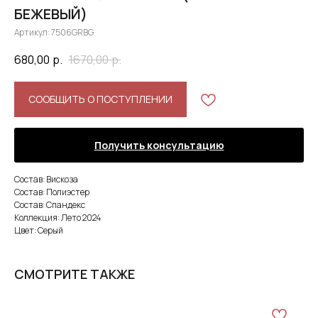
БЕЖЕВЫЙ)
Артикул:
7506GRBG
680,00
р.
1670,00
р.
СООБЩИТЬ О ПОСТУПЛЕНИИ
Получить консультацию
Состав: Вискоза
Состав: Полиэстер
Состав: Спандекс
Коллекция: Лето 2024
Цвет: Серый
СМОТРИТЕ ТАКЖЕ