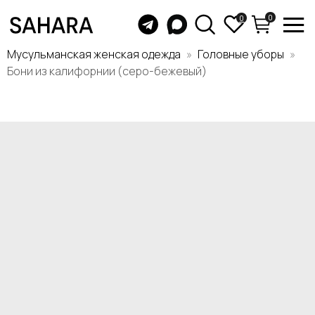
0
0
Мусульманская женская одежда
Головные уборы
Бони из калифорнии (серо-бежевый)