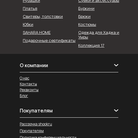
Рубашки
Сумки и аксессуары
Буркини
Платья
Свитеры, толстовки
Брюки
Юбки
Костюмы
SAHARA HOME
Одежда для Хаджа и
Умры
Подарочные сертификаты
Коллекция 17
О компании
О нас
Контакты
Реквизиты
Блог
Покупателям
Рассрочка shookru
Покупателям
Политика конфиденциальности