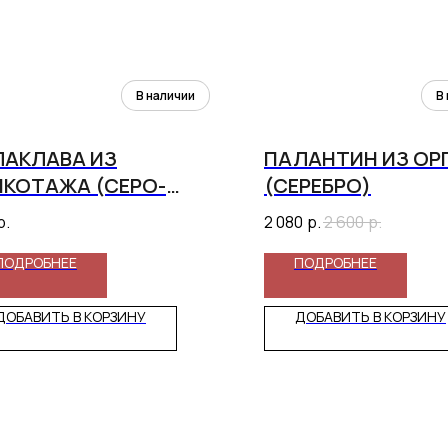
ЛАКЛАВА ИЗ
ПАЛАНТИН ИЗ ОР
ИКОТАЖА (СЕРО-
(СЕРЕБРО)
ЖЕВАЯ)
р.
2 080
р.
2 600
р.
ПОДРОБНЕЕ
ПОДРОБНЕЕ
ДОБАВИТЬ В КОРЗИНУ
ДОБАВИТЬ В КОРЗИНУ