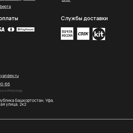
остан, Уфа,
2026 © SAHARA