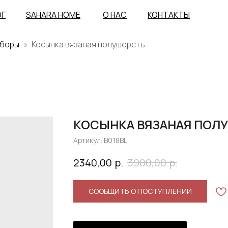
ОГ
SAHARA HOME
О НАС
КОНТАКТЫ
уборы
Косынка вязаная полушерсть
КОСЫНКА ВЯЗАНАЯ ПОЛ
Артикул:
B018BL
р.
р.
2340,00
3900,00
СООБЩИТЬ О ПОСТУПЛЕНИИ