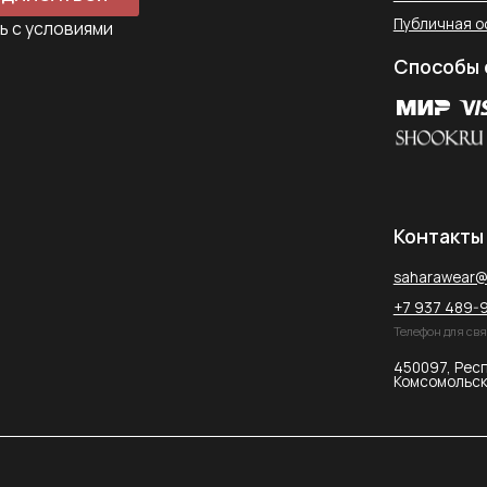
+7 937 489-90-66
Телефон для связи в WhatsApp
450097, Республика Башкорт
Комсомольская улица, 2к2