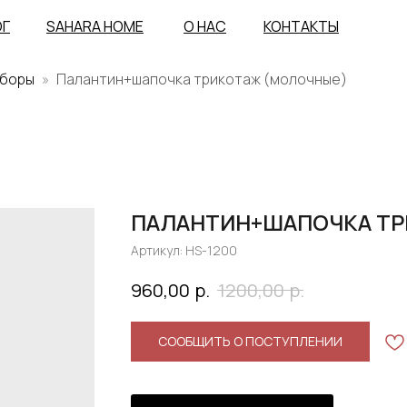
ОГ
SAHARA HOME
О НАС
КОНТАКТЫ
уборы
Палантин+шапочка трикотаж (молочные)
ПАЛАНТИН+ШАПОЧКА ТР
Артикул:
HS-1200
р.
р.
960,00
1200,00
СООБЩИТЬ О ПОСТУПЛЕНИИ