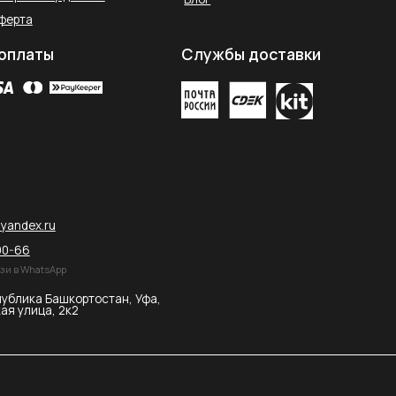
остан, Уфа,
2026 © SAHARA