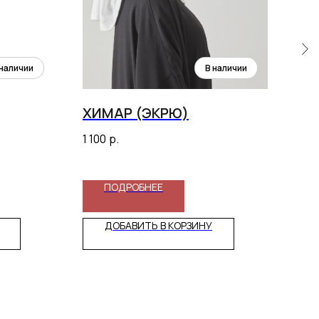
ХИМАР (ЭКРЮ)
ША
1 100
р.
4 74
ПОДРОБНЕЕ
ДОБАВИТЬ В КОРЗИНУ