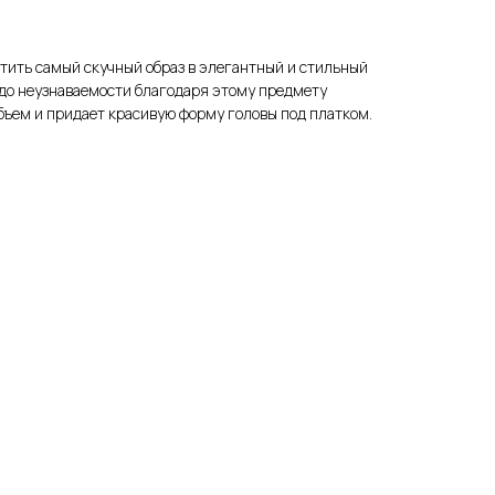
тить самый скучный образ в элегантный и стильный
до неузнаваемости благодаря этому предмету
бъем и придает красивую форму головы под платком.