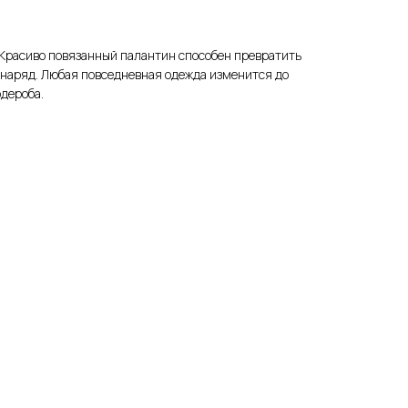
 Красиво повязанный палантин способен превратить
 наряд. Любая повседневная одежда изменится до
дероба.