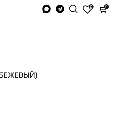
0
0
(БЕЖЕВЫЙ)