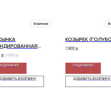
СЫНКА
КОЗЫРЕК (ГОЛУБ
ЕНДИРОВАННАЯ
1 900
р.
ОЗОВАЯ)
0
р.
1 900
р.
ПОДРОБНЕЕ
ПОДРОБНЕЕ
ДОБАВИТЬ В КОРЗИНУ
ДОБАВИТЬ В КОРЗИНУ