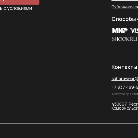
+7 937 489-90-66
Телефон для связи в WhatsApp
450097, Республика Башкорт
Комсомольская улица, 2к2