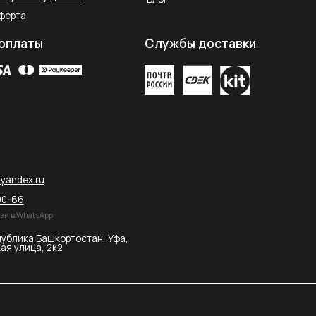
остан, Уфа,
2026 © SAHARA