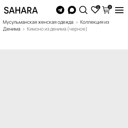
0
0
Мусульманская женская одежда
Коллекция из
Денима
Кимоно из денима (черное)