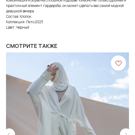
комбинация и обувь на сплошной подошве. Кимоно не только удобный и
практичный элемент гардероба, он может сделать вас самой модной
девушкой вечера.
Состав: Хлопок
Коллекция: Лето 2023
Цвет: Черный
СМОТРИТЕ ТАКЖЕ