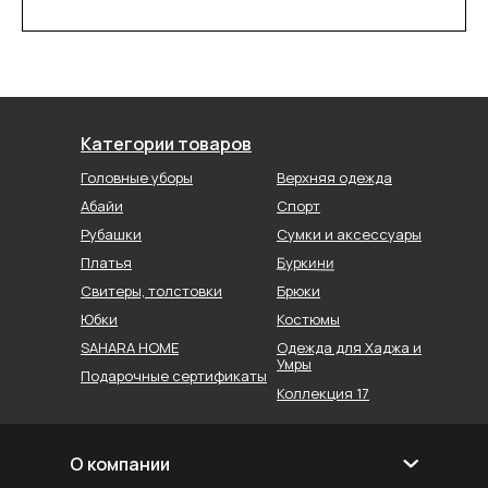
Категории товаров
Головные уборы
Верхняя одежда
Абайи
Спорт
Рубашки
Сумки и аксессуары
Буркини
Платья
Свитеры, толстовки
Брюки
Юбки
Костюмы
SAHARA HOME
Одежда для Хаджа и
Умры
Подарочные сертификаты
Коллекция 17
О компании