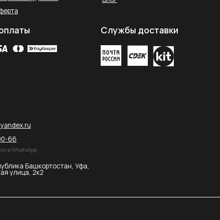
остан, Уфа,
2026 © SAHARA