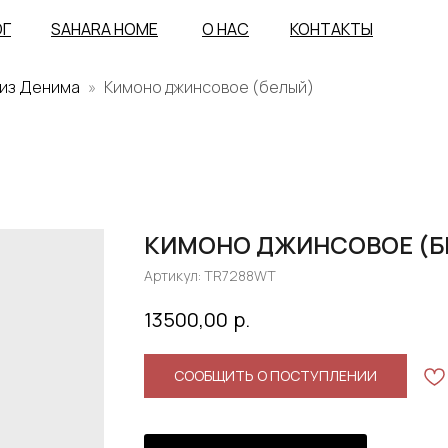
ОГ
SAHARA HOME
О НАС
КОНТАКТЫ
 из Денима
Кимоно джинсовое (белый)
КИМОНО ДЖИНСОВОЕ (Б
Артикул:
TR7288WT
р.
13500,00
СООБЩИТЬ О ПОСТУПЛЕНИИ