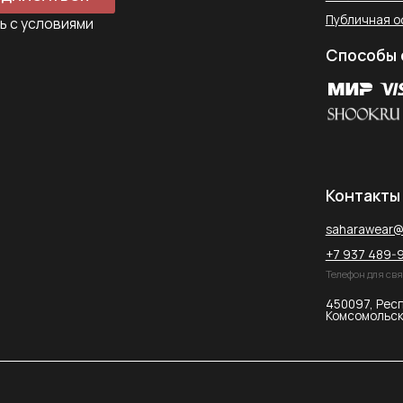
+7 937 489-90-66
Телефон для связи в WhatsApp
450097, Республика Башкорт
Комсомольская улица, 2к2