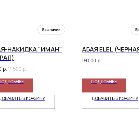
АЯ-НАКИДКА "ИМАН"
АБАЯ ELEL (ЧЕРНА
РАЯ)
19 000
р.
0
р.
11 500
р.
ПОДРОБНЕЕ
ПОДРОБНЕЕ
ДОБАВИТЬ В КОРЗИНУ
ДОБАВИТЬ В КОРЗИНУ