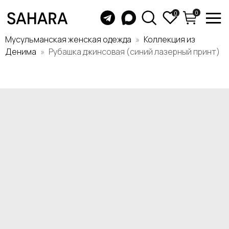
0
0
Мусульманская женская одежда
Коллекция из
Денима
Рубашка джинсовая (синий лазерный принт)