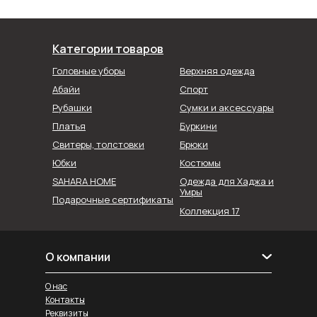
Категории товаров
Головные уборы
Верхняя одежда
Абайи
Спорт
Рубашки
Сумки и аксессуары
Буркини
Платья
Свитеры, толстовки
Брюки
Юбки
Костюмы
SAHARA HOME
Одежда для Хаджа и
Умры
Подарочные сертификаты
Коллекция 17
О компании
О нас
Контакты
Реквизиты