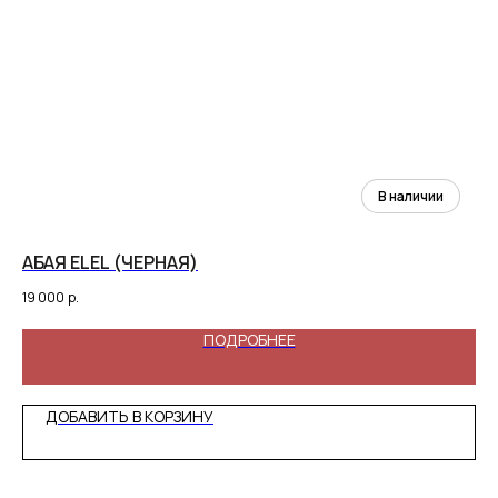
АБАЯ ELEL (ЧЕРНАЯ)
АБ
19 000
р.
12 
ПОДРОБНЕЕ
ДОБАВИТЬ В КОРЗИНУ