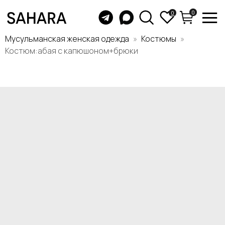
0
0
Мусульманская женская одежда
Костюмы
Костюм:абая с капюшоном+брюки