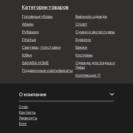
Категории товаров
Головные уборы
Верхняя одежда
Абайи
Спорт
Рубашки
Сумки и аксессуары
Буркини
Платья
Свитеры, толстовки
Брюки
Юбки
Костюмы
SAHARA HOME
Одежда для Хаджа и
Умры
Подарочные сертификаты
Коллекция 17
О компании
О нас
Контакты
Реквизиты
Блог