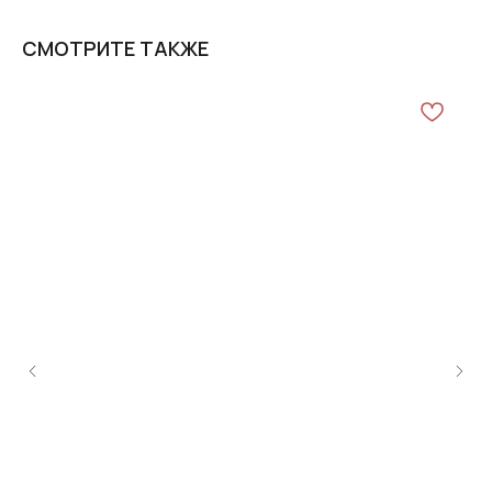
СМОТРИТЕ ТАКЖЕ
SI
5 7