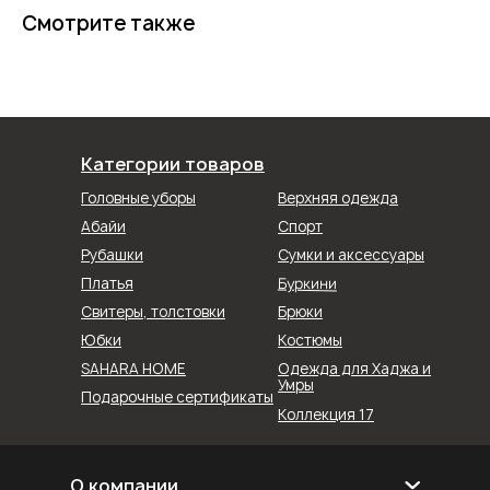
Смотрите также
Категории товаров
Головные уборы
Верхняя одежда
Абайи
Спорт
Рубашки
Сумки и аксессуары
Буркини
Платья
Свитеры, толстовки
Брюки
Юбки
Костюмы
SAHARA HOME
Одежда для Хаджа и
Умры
Подарочные сертификаты
Коллекция 17
О компании