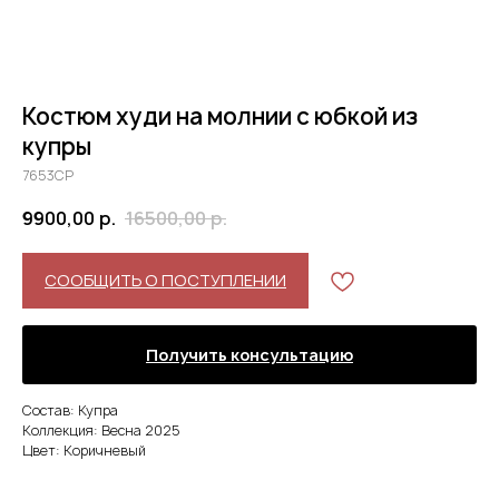
Костюм худи на молнии с юбкой из
купры
7653CP
9900,00
р.
16500,00
р.
СООБЩИТЬ О ПОСТУПЛЕНИИ
Получить консультацию
Состав: Купра
Коллекция: Весна 2025
Цвет: Коричневый