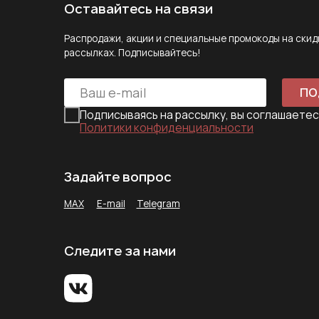
MAX
E-mail
Telegram
Следите за нами