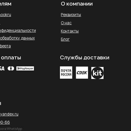
остан, Уфа,
2026 © SAHARA