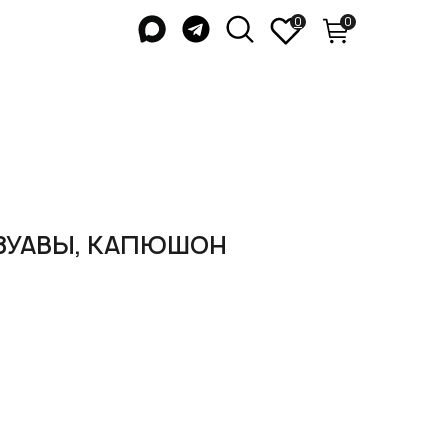
0
0
 ЗУАВЫ, КАПЮШОН