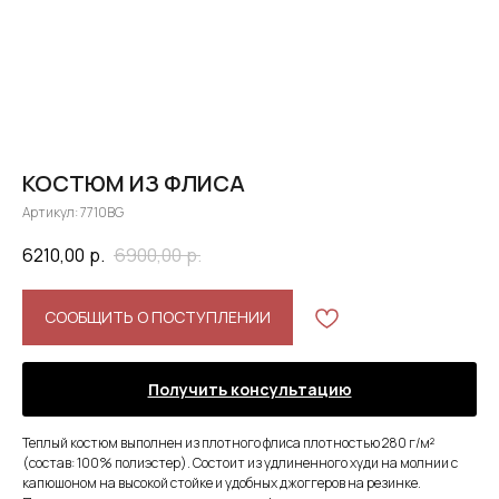
КОСТЮМ ИЗ ФЛИСА
Артикул:
7710BG
6210,00
р.
6900,00
р.
СООБЩИТЬ О ПОСТУПЛЕНИИ
Получить консультацию
Теплый костюм выполнен из плотного флиса плотностью 280 г/м²
(состав: 100% полиэстер). Состоит из удлиненного худи на молнии с
капюшоном на высокой стойке и удобных джоггеров на резинке.