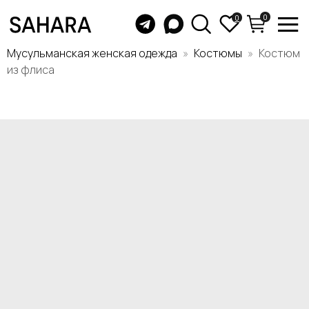
0
0
Мусульманская женская одежда
Костюмы
Костюм
из флиса