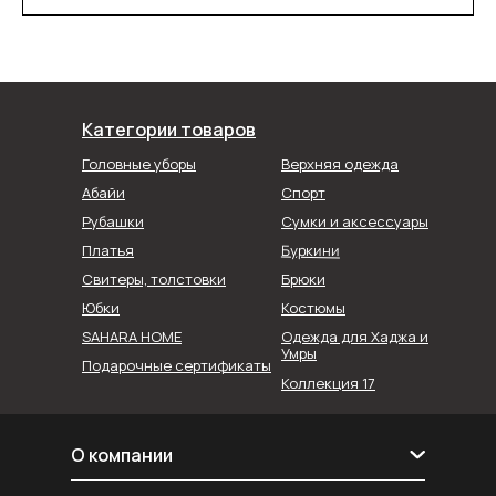
Категории товаров
Головные уборы
Верхняя одежда
Абайи
Спорт
Рубашки
Сумки и аксессуары
Буркини
Платья
Свитеры, толстовки
Брюки
Юбки
Костюмы
SAHARA HOME
Одежда для Хаджа и
Умры
Подарочные сертификаты
Коллекция 17
О компании