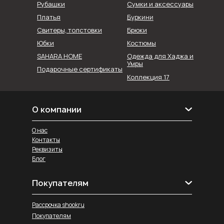
Рубашки
Сумки и аксессуары
Буркини
Платья
Свитеры, толстовки
Брюки
Юбки
Костюмы
SAHARA HOME
Одежда для Хаджа и
Умры
Подарочные сертификаты
Коллекция 17
О компании
О нас
Контакты
Реквизиты
Блог
Покупателям
Рассрочка shookru
Покупателям