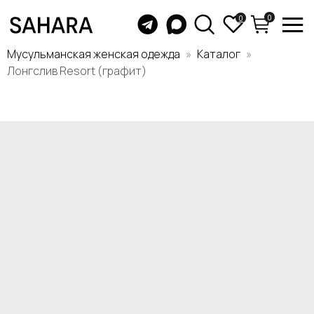
0
0
Мусульманская женская одежда
Каталог
Лонгслив Resort (графит)