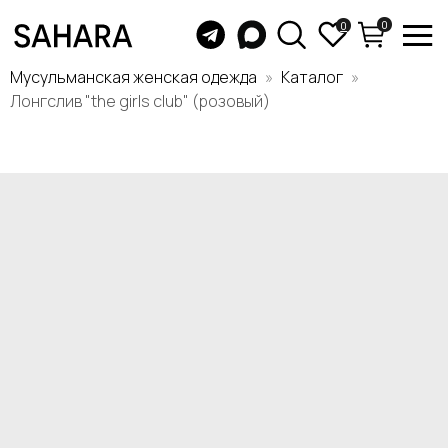
0
0
Мусульманская женская одежда
Каталог
Лонгслив "the girls club" (розовый)