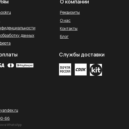
остан, Уфа,
2026 © SAHARA