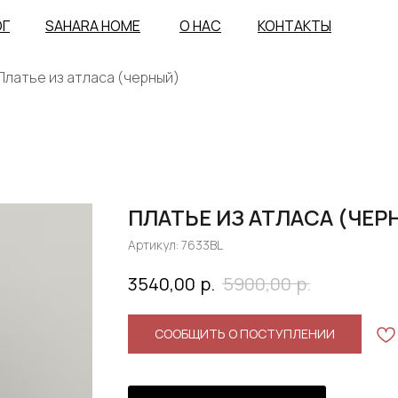
ОГ
SAHARA HOME
О НАС
КОНТАКТЫ
Платье из атласа (черный)
ПЛАТЬЕ ИЗ АТЛАСА (ЧЕР
Артикул:
7633BL
р.
р.
3540,00
5900,00
СООБЩИТЬ О ПОСТУПЛЕНИИ