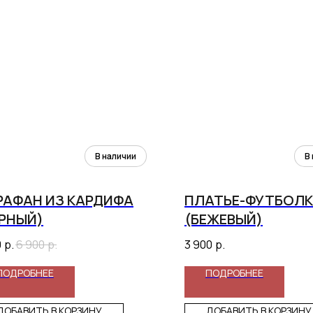
РАФАН ИЗ КАРДИФА
ПЛАТЬЕ-ФУТБОЛ
ЕРНЫЙ)
(БЕЖЕВЫЙ)
0
р.
6 900
р.
3 900
р.
ПОДРОБНЕЕ
ПОДРОБНЕЕ
ДОБАВИТЬ В КОРЗИНУ
ДОБАВИТЬ В КОРЗИНУ