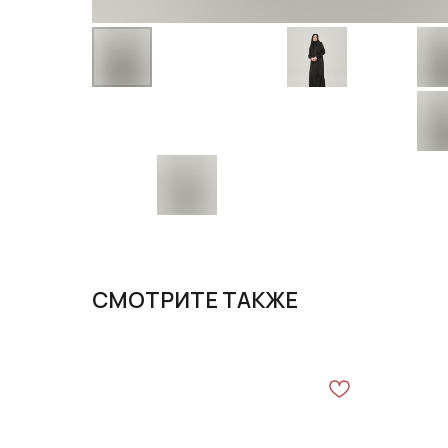
СМОТРИТЕ ТАКЖЕ