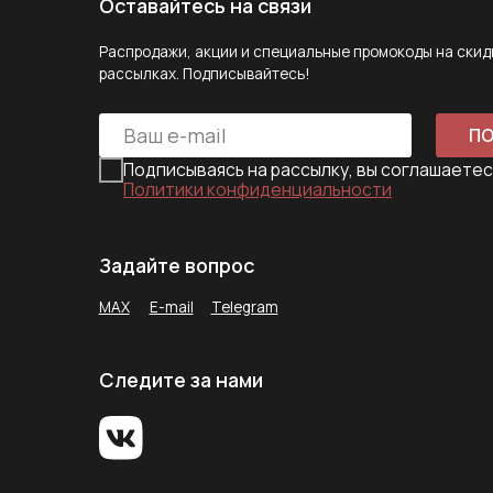
MAX
E-mail
Telegram
Следите за нами