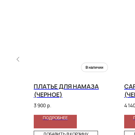
 С
ПЛАТЬЕ ДЛЯ НАМАЗА
СА
РДО)
(ЧЕРНОЕ)
(Ч
3 900
р.
4 14
ПОДРОБНЕЕ
ДОБАВИТЬ В КОРЗИНУ