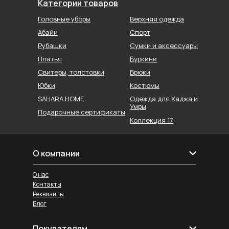
Категории товаров
Головные уборы
Верхняя одежда
Абайи
Спорт
Рубашки
Сумки и аксессуары
Буркини
Платья
Свитеры, толстовки
Брюки
Юбки
Костюмы
SAHARA HOME
Одежда для Хаджа и
Умры
Подарочные сертификаты
Коллекция 17
О компании
О нас
Контакты
Реквизиты
Блог
Покупателям