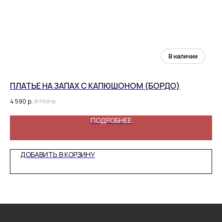
ПЛАТЬЕ НА ЗАПАХ С КАПЮШОНОМ (БОРДО)
Д
4 590
р.
8 760
р.
7 9
ПОДРОБНЕЕ
ДОБАВИТЬ В КОРЗИНУ