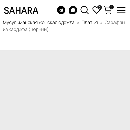
0
0
Мусульманская женская одежда
Платья
Сарафан
из кардифа (черный)