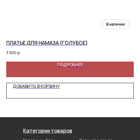
ПЛАТЬЕ ДЛЯ НАМАЗА (ГОЛУБОЕ)
ЖЕ
3 900
р.
1 9
ПОДРОБНЕЕ
ДОБАВИТЬ В КОРЗИНУ
Категории товаров