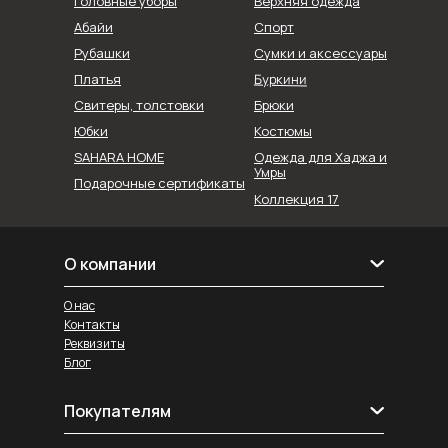
Головные уборы
Верхняя одежда
Абайи
Спорт
Рубашки
Сумки и аксессуары
Буркини
Платья
Свитеры, толстовки
Брюки
Юбки
Костюмы
SAHARA HOME
Одежда для Хаджа и
Умры
Подарочные сертификаты
Коллекция 17
О компании
О нас
Контакты
Реквизиты
Блог
Покупателям