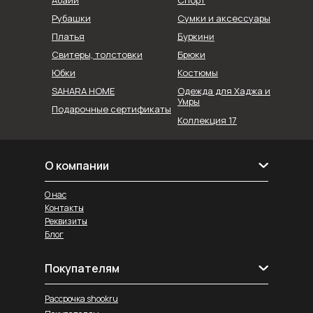
Рубашки
Сумки и аксессуары
Буркини
Платья
Свитеры, толстовки
Брюки
Юбки
Костюмы
SAHARA HOME
Одежда для Хаджа и
Умры
Подарочные сертификаты
Коллекция 17
О компании
О нас
Контакты
Реквизиты
Блог
Покупателям
Рассрочка shookru