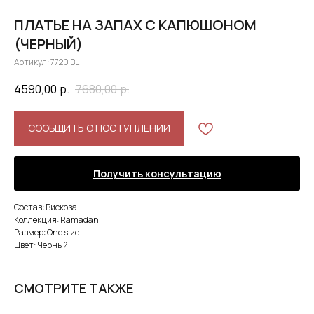
ПЛАТЬЕ НА ЗАПАХ С КАПЮШОНОМ
(ЧЕРНЫЙ)
Артикул:
7720 BL
4590,00
р.
7680,00
р.
СООБЩИТЬ О ПОСТУПЛЕНИИ
Получить консультацию
Состав: Вискоза
Коллекция: Ramadan
Размер: One size
Цвет: Черный
СМОТРИТЕ ТАКЖЕ