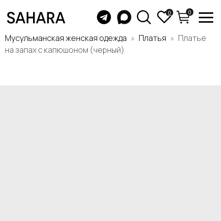
0
0
Мусульманская женская одежда
Платья
Платье
на запах с капюшоном (черный)