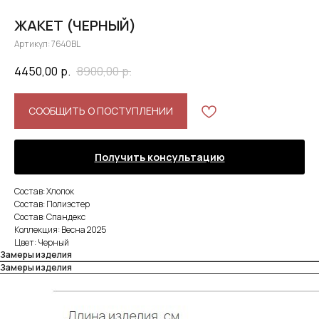
ЖАКЕТ (ЧЕРНЫЙ)
Артикул:
7640BL
4450,00
р.
8900,00
р.
СООБЩИТЬ О ПОСТУПЛЕНИИ
Получить консультацию
Состав: Хлопок
Состав: Полиэстер
Состав: Спандекс
Коллекция: Весна 2025
Цвет: Черный
Замеры изделия
Замеры изделия