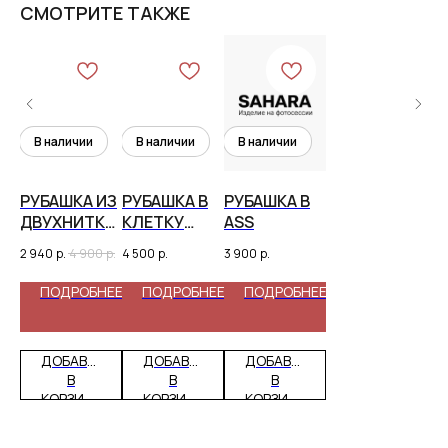
СМОТРИТЕ ТАКЖЕ
РУБАШКА ИЗ
РУБАШКА В
РУБАШКА В
ДВУХНИТКИ
КЛЕТКУ
АSS
(БЕЖЕВЫЙ)
(БЕЖЕВАЯ)
2 940
р.
4 900
р.
4 500
р.
3 900
р.
ПОДРОБНЕЕ
ПОДРОБНЕЕ
ПОДРОБНЕЕ
ДОБАВИТЬ
ДОБАВИТЬ
ДОБАВИТЬ
В
В
В
КОРЗИНУ
КОРЗИНУ
КОРЗИНУ