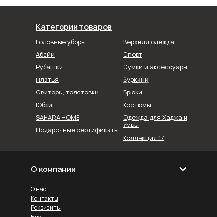
Категории товаров
Головные уборы
Верхняя одежда
Абайи
Спорт
Рубашки
Сумки и аксессуары
Буркини
Платья
Свитеры, толстовки
Брюки
Юбки
Костюмы
SAHARA HOME
Одежда для Хаджа и
Умры
Подарочные сертификаты
Коллекция 17
О компании
О нас
Контакты
Реквизиты
Блог