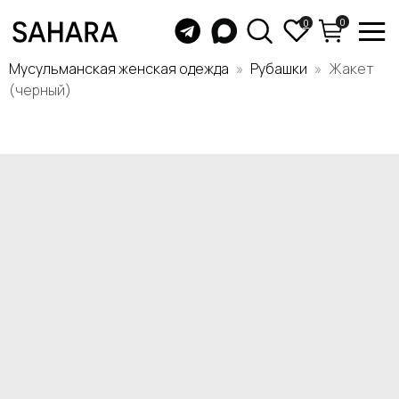
0
0
Мусульманская женская одежда
Рубашки
Жакет
(черный)