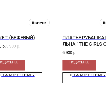
КЕТ (БЕЖЕВЫЙ)
ПЛАТЬЕ РУБАШКА
ЛЬНА "THE GIRLS 
0
р.
8 900
р.
(ПЫЛЬНАЯ РОЗА)
6 900
р.
ПОДРОБНЕЕ
ПОДРОБНЕЕ
ДОБАВИТЬ В КОРЗИНУ
ДОБАВИТЬ В КОРЗИНУ