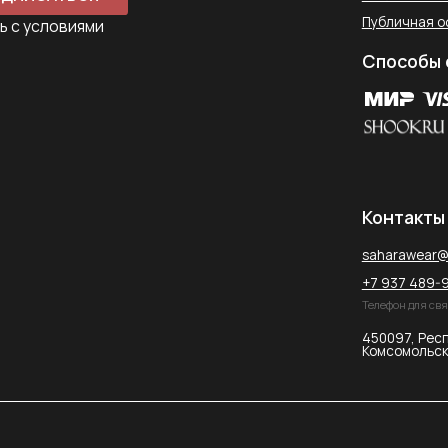
+7 937 489-90-66
Телефон для связи в WhatsApp
450097, Республика Башкорт
Комсомольская улица, 2к2