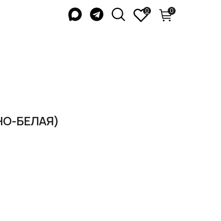
0
0
НО-БЕЛАЯ)