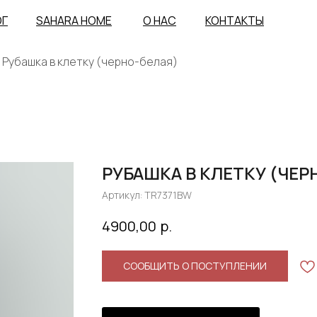
ОГ
SAHARA HOME
О НАС
КОНТАКТЫ
Рубашка в клетку (черно-белая)
РУБАШКА В КЛЕТКУ (ЧЕР
Артикул:
TR7371BW
р.
4900,00
СООБЩИТЬ О ПОСТУПЛЕНИИ