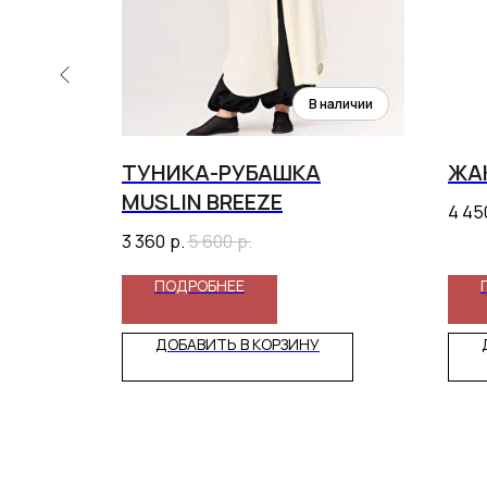
ИЗ
ТУНИКА-РУБАШКА
ЖА
MUSLIN BREEZE
4 45
3 360
р.
5 600
р.
ПОДРОБНЕЕ
ДОБАВИТЬ В КОРЗИНУ