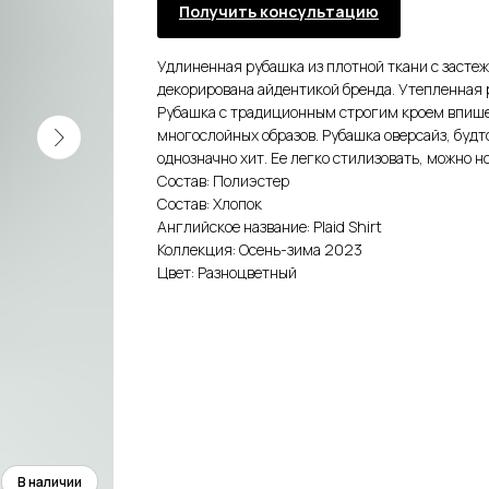
Получить консультацию
Удлиненная рубашка из плотной ткани с засте
декорирована айдентикой бренда. Утепленная 
Рубашка с традиционным строгим кроем впишет
многослойных образов. Рубашка оверсайз, будт
однозначно хит. Ее легко стилизовать, можно н
Состав: Полиэстер
Состав: Хлопок
Английское название: Plaid Shirt
Коллекция: Осень-зима 2023
Цвет: Разноцветный