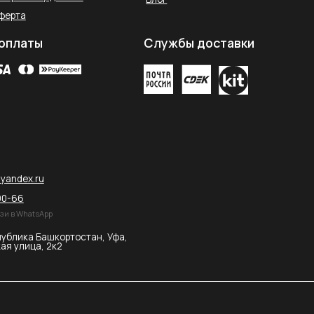
остан, Уфа,
2026 © SAHARA