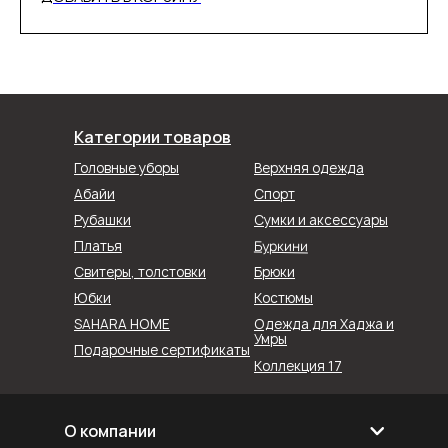
Категории товаров
Головные уборы
Верхняя одежда
Абайи
Спорт
Рубашки
Сумки и аксессуары
Буркини
Платья
Свитеры, толстовки
Брюки
Юбки
Костюмы
SAHARA HOME
Одежда для Хаджа и
Умры
Подарочные сертификаты
Коллекция 17
О компании