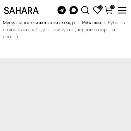
0
0
Мусульманская женская одежда
Рубашки
Рубашка
джинсовая свободного силуэта (черный лазерный
принт)